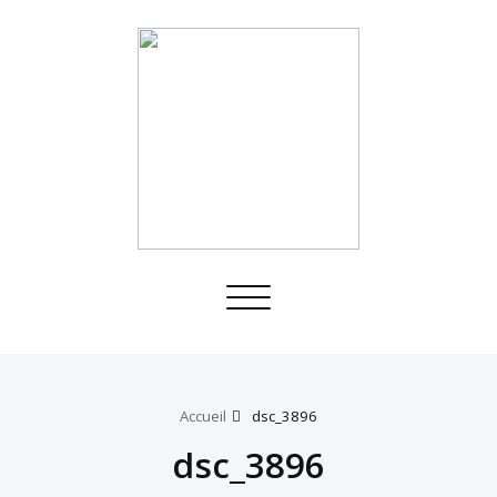
Toggle
navigation
Accueil
dsc_3896
dsc_3896