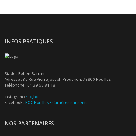
INFOS PRATIQUES
Stade : Robert Barran
Adresse : 36 Rue Pierre Joseph Proudhon, 78800 Houilles
Téléphone : 01 39 68 81 18
Instagram :
roc_hc
Facebook :
ROC Houilles / Carrières sur seine
NOS PARTENAIRES