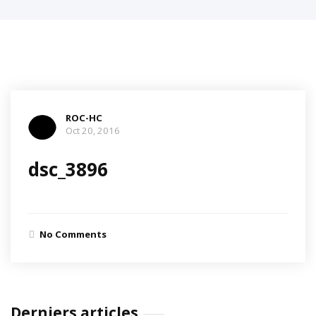
ROC-HC
Oct 20, 2016
dsc_3896
No Comments
Derniers articles