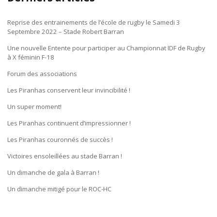
Reprise des entrainements de l’école de rugby le Samedi 3
Septembre 2022 – Stade Robert Barran
Une nouvelle Entente pour participer au Championnat IDF de Rugby
à X féminin F-18
Forum des associations
Les Piranhas conservent leur invincibilité !
Un super moment!
Les Piranhas continuent d’impressionner !
Les Piranhas couronnés de succès !
Victoires ensoleillées au stade Barran !
Un dimanche de gala à Barran !
Un dimanche mitigé pour le ROC-HC