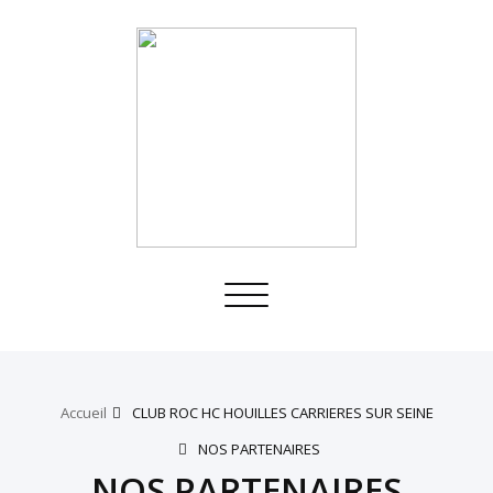
Toggle
navigation
Accueil
CLUB ROC HC HOUILLES CARRIERES SUR SEINE
NOS PARTENAIRES
NOS PARTENAIRES