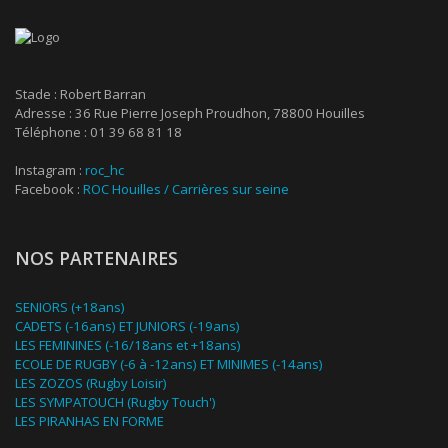
Stade : Robert Barran
Adresse : 36 Rue Pierre Joseph Proudhon, 78800 Houilles
Téléphone : 01 39 68 81 18
Instagram :
roc_hc
Facebook :
ROC Houilles / Carrières sur seine
NOS PARTENAIRES
SENIORS (+18ans)
CADETS (-16ans) ET JUNIORS (-19ans)
LES FEMININES (-16/18ans et +18ans)
ECOLE DE RUGBY (-6 à -12ans) ET MINIMES (-14ans)
LES ZOZOS (Rugby Loisir)
LES SYMPATOUCH (Rugby Touch')
LES PIRANHAS EN FORME