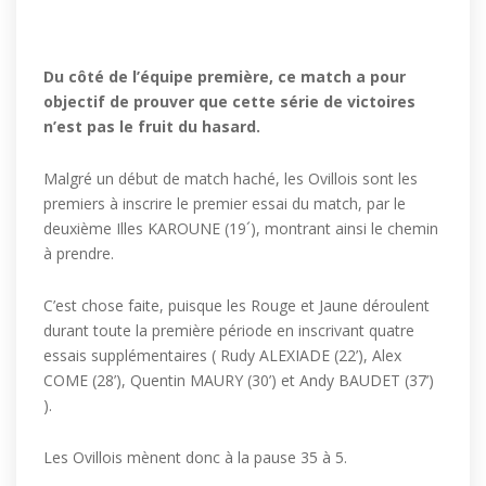
Du côté de l’équipe première, ce match a pour
objectif de prouver que cette série de victoires
n’est pas le fruit du hasard.
Malgré un début de match haché, les Ovillois sont les
premiers à inscrire le premier essai du match, par le
deuxième Illes KAROUNE (19´), montrant ainsi le chemin
à prendre.
C’est chose faite, puisque les Rouge et Jaune déroulent
durant toute la première période en inscrivant quatre
essais supplémentaires ( Rudy ALEXIADE (22’), Alex
COME (28’), Quentin MAURY (30’) et Andy BAUDET (37’)
).
Les Ovillois mènent donc à la pause 35 à 5.