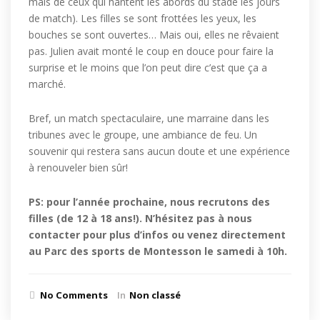
mais de ceux qui hantent les abords du stade les jours
de match). Les filles se sont frottées les yeux, les
bouches se sont ouvertes… Mais oui, elles ne rêvaient
pas. Julien avait monté le coup en douce pour faire la
surprise et le moins que l’on peut dire c’est que ça a
marché.
Bref, un match spectaculaire, une marraine dans les
tribunes avec le groupe, une ambiance de feu. Un
souvenir qui restera sans aucun doute et une expérience
à renouveler bien sûr!
PS: pour l’année prochaine, nous recrutons des
filles (de 12 à 18 ans!). N’hésitez pas à nous
contacter pour plus d’infos ou venez directement
au Parc des sports de Montesson le samedi à 10h.
No Comments
In
Non classé