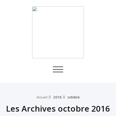
Toggle
navigation
Accueil
2016
octobre
Les Archives octobre 2016