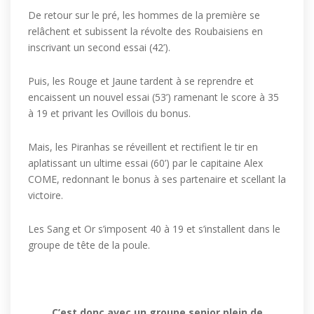
De retour sur le pré, les hommes de la première se
relâchent et subissent la révolte des Roubaisiens en
inscrivant un second essai (42’).
Puis, les Rouge et Jaune tardent à se reprendre et
encaissent un nouvel essai (53’) ramenant le score à 35
à 19 et privant les Ovillois du bonus.
Mais, les Piranhas se réveillent et rectifient le tir en
aplatissant un ultime essai (60’) par le capitaine Alex
COME, redonnant le bonus à ses partenaire et scellant la
victoire.
Les Sang et Or s’imposent 40 à 19 et s’installent dans le
groupe de tête de la poule.
C’est donc avec un groupe senior plein de