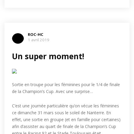
ROC-HC
1 avril 2019
Un super moment!
Sortie en troupe pour les féminines pour le 1/4 de finale
de la Champion’s Cup. Avec une surprise…
C’est une journée particulière qu’on vécue les féminines
ce dimanche 31 mars sous le soleil de Nanterre. En
effet, une sortie en groupe (et en famille pour certaines)
afin d’assister au quart de finale de la Champion’s Cup
entre le Racing 92 et le Stade Toulousain était