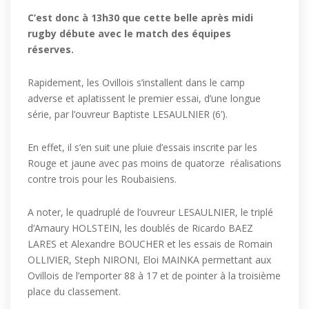
C’est donc à 13h30 que cette belle après midi
rugby débute avec le match des équipes
réserves.
Rapidement, les Ovillois s’installent dans le camp
adverse et aplatissent le premier essai, d’une longue
série, par l’ouvreur Baptiste LESAULNIER (6’).
En effet, il s’en suit une pluie d’essais inscrite par les
Rouge et jaune avec pas moins de quatorze réalisations
contre trois pour les Roubaisiens.
A noter, le quadruplé de l’ouvreur LESAULNIER, le triplé
d’Amaury HOLSTEIN, les doublés de Ricardo BAEZ
LARES et Alexandre BOUCHER et les essais de Romain
OLLIVIER, Steph NIRONI, Eloi MAINKA permettant aux
Ovillois de l’emporter 88 à 17 et de pointer à la troisième
place du classement.