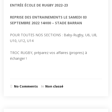
ENTR
É
E
É
COLE DE RUGBY 2022-23
REPRISE DES ENTRAINEMENTS
LE SAMEDI 03
SEPTEMBRE 2022
14H00 – STADE BARRAN
POUR TOUTES NOS SECTIONS : Baby-Rugby, U6, U8,
U10, U12, U14
TROC RUGBY, préparez vos affaires (propres) à
échanger !
No Comments
In
Non classé