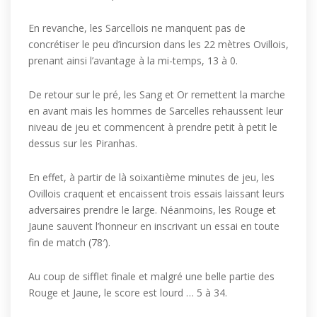
En revanche, les Sarcellois ne manquent pas de
concrétiser le peu d’incursion dans les 22 mètres Ovillois,
prenant ainsi l’avantage à la mi-temps, 13 à 0.
De retour sur le pré, les Sang et Or remettent la marche
en avant mais les hommes de Sarcelles rehaussent leur
niveau de jeu et commencent à prendre petit à petit le
dessus sur les Piranhas.
En effet, à partir de là soixantième minutes de jeu, les
Ovillois craquent et encaissent trois essais laissant leurs
adversaires prendre le large. Néanmoins, les Rouge et
Jaune sauvent l’honneur en inscrivant un essai en toute
fin de match (78′).
Au coup de sifflet finale et malgré une belle partie des
Rouge et Jaune, le score est lourd … 5 à 34.