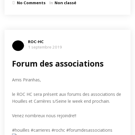
No Comments
In
Non classé
ROC-HC
1 septembre 2019
Forum des associations
Amis Piranhas,
le ROC HC sera présent aux forums des associations de
Houilles et Carrières s/Seine le week end prochain.
Venez nombreux nous rejoindre!!
#houilles #carrieres #rochc #forumdesassociations