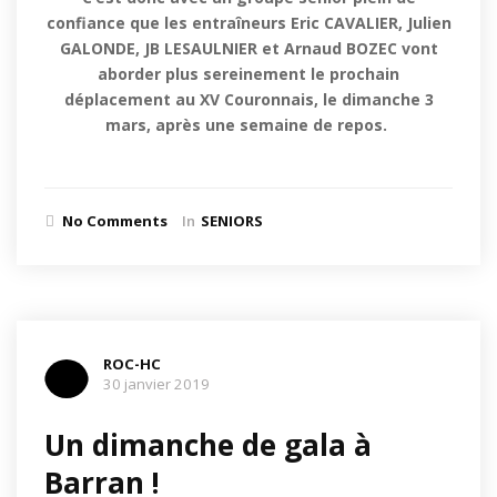
confiance que les entraîneurs Eric CAVALIER, Julien
GALONDE, JB LESAULNIER et Arnaud BOZEC vont
aborder plus sereinement le prochain
déplacement au XV Couronnais, le dimanche 3
mars, après une semaine de repos.
No Comments
In
SENIORS
ROC-HC
30 janvier 2019
Un dimanche de gala à
Barran !