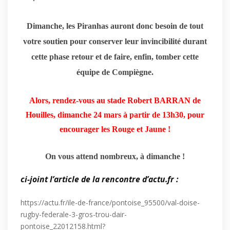
Dimanche, les Piranhas auront donc besoin de tout
votre soutien pour conserver leur invincibilité durant
cette phase retour et de faire, enfin, tomber cette
équipe de Compiègne.
Alors, rendez-vous au stade Robert BARRAN de
Houilles, dimanche 24 mars à partir de 13h30, pour
encourager les Rouge et Jaune !
On vous attend nombreux, à dimanche !
ci-joint l’article de la rencontre d’actu.fr :
https://actu.fr/ile-de-france/pontoise_95500/val-doise-
rugby-federale-3-gros-trou-dair-
pontoise_22012158.html?