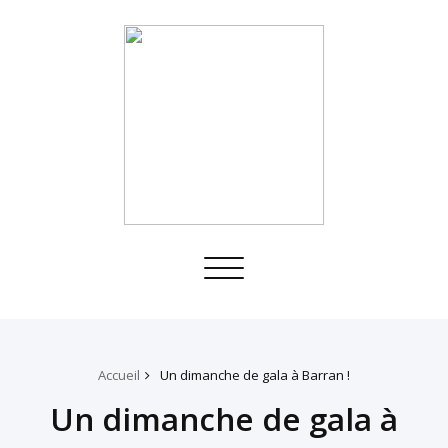
Toggle
navigation
Accueil
Un dimanche de gala à Barran !
Un dimanche de gala à