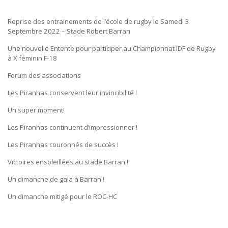
Reprise des entrainements de l’école de rugby le Samedi 3
Septembre 2022 – Stade Robert Barran
Une nouvelle Entente pour participer au Championnat IDF de Rugby
à X féminin F-18
Forum des associations
Les Piranhas conservent leur invincibilité !
Un super moment!
Les Piranhas continuent d’impressionner !
Les Piranhas couronnés de succès !
Victoires ensoleillées au stade Barran !
Un dimanche de gala à Barran !
Un dimanche mitigé pour le ROC-HC