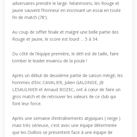
adversaires prendre le large. Néanmoins, les Rouge et
Jaune sauvent l’honneur en inscrivant un essai en toute
fin de match (78′).
Au coup de sifflet finale et malgré une belle partie des
Rouge et Jaune, le score est lourd … 5 à 34.
Du côté de l’équipe première, le défi est de taille, faire
tomber le leader invaincu de la poule !
Après un début de deuxième partie de saison mitigé, les
hommes d’Eric CAVALIER, Julien GALONDE, JB
LESAULNIER et Arnaud BOZEC, ont à cœur de faire un
gros match et de retrouver les valeurs de ce club qui
font leur force.
Après une semaine d’entraînements atypiques ( neige )
mais très sérieuse, c’est avec une équipe déterminée
que les Ovillois se présentent face à une équipe de