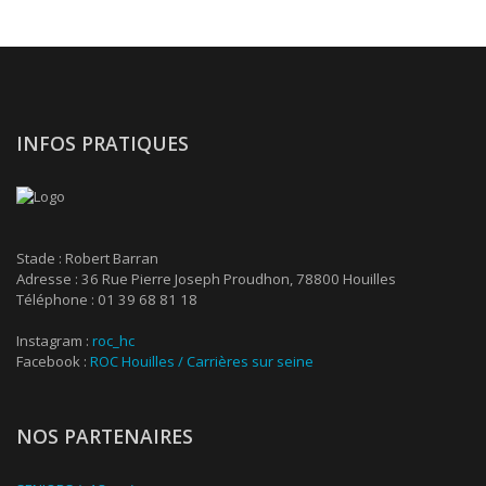
INFOS PRATIQUES
Stade : Robert Barran
Adresse : 36 Rue Pierre Joseph Proudhon, 78800 Houilles
Téléphone : 01 39 68 81 18
Instagram :
roc_hc
Facebook :
ROC Houilles / Carrières sur seine
NOS PARTENAIRES