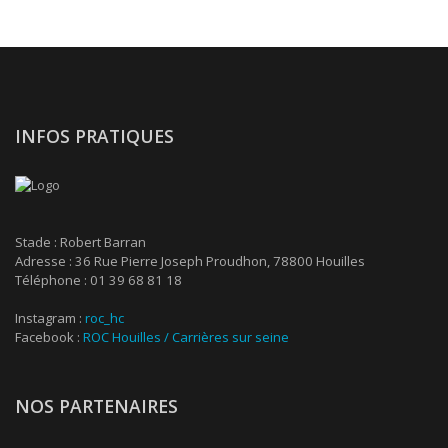
INFOS PRATIQUES
Stade : Robert Barran
Adresse : 36 Rue Pierre Joseph Proudhon, 78800 Houilles
Téléphone : 01 39 68 81 18
Instagram :
roc_hc
Facebook :
ROC Houilles / Carrières sur seine
NOS PARTENAIRES