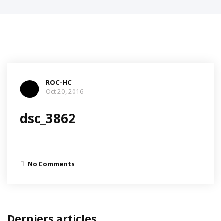
ROC-HC
Oct 20, 2016
dsc_3862
No Comments
Derniers articles