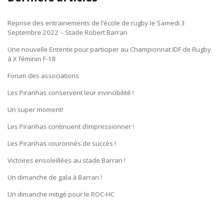
Reprise des entrainements de l’école de rugby le Samedi 3
Septembre 2022 – Stade Robert Barran
Une nouvelle Entente pour participer au Championnat IDF de Rugby
à X féminin F-18
Forum des associations
Les Piranhas conservent leur invincibilité !
Un super moment!
Les Piranhas continuent d’impressionner !
Les Piranhas couronnés de succès !
Victoires ensoleillées au stade Barran !
Un dimanche de gala à Barran !
Un dimanche mitigé pour le ROC-HC