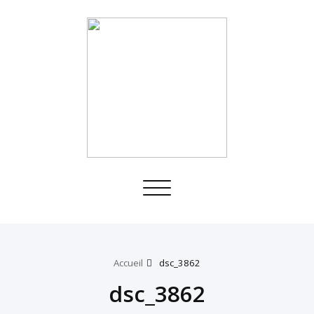
Toggle
navigation
Accueil
dsc_3862
dsc_3862