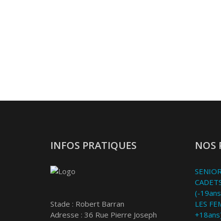
INFOS PRATIQUES
NOS 
SENIOR
CADETS
(-19ans
Stade : Robert Barran
LES FE
Adresse : 36 Rue Pierre Joseph
+18ans