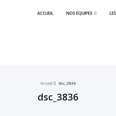
ACCUEIL
NOS EQUIPES
LE
Accueil
dsc_3836
dsc_3836