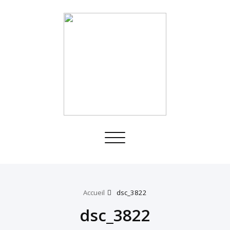
Toggle
navigation
Accueil
dsc_3822
dsc_3822