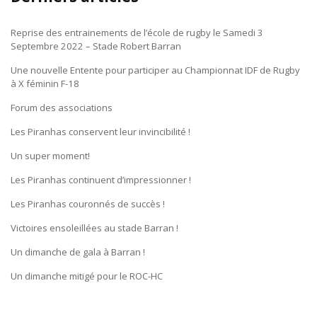
Reprise des entrainements de l’école de rugby le Samedi 3
Septembre 2022 – Stade Robert Barran
Une nouvelle Entente pour participer au Championnat IDF de Rugby
à X féminin F-18
Forum des associations
Les Piranhas conservent leur invincibilité !
Un super moment!
Les Piranhas continuent d’impressionner !
Les Piranhas couronnés de succès !
Victoires ensoleillées au stade Barran !
Un dimanche de gala à Barran !
Un dimanche mitigé pour le ROC-HC