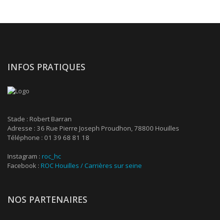
INFOS PRATIQUES
Stade : Robert Barran
Adresse : 36 Rue Pierre Joseph Proudhon, 78800 Houilles
Téléphone : 01 39 68 81 18
Instagram :
roc_hc
Facebook :
ROC Houilles / Carrières sur seine
NOS PARTENAIRES