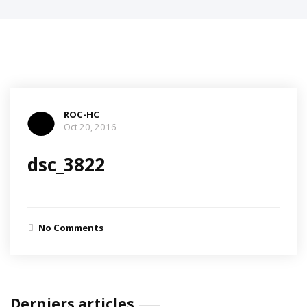
ROC-HC
Oct 20, 2016
dsc_3822
No Comments
Derniers articles