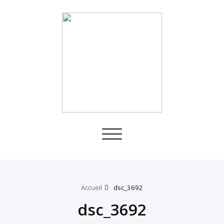
Toggle
navigation
Accueil
dsc_3692
dsc_3692