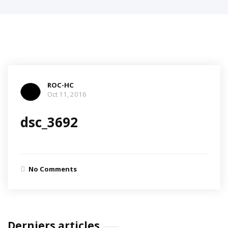
ROC-HC
Oct 11, 2016
dsc_3692
No Comments
Derniers articles