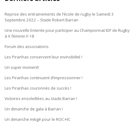
Reprise des entrainements de l’école de rugby le Samedi 3
Septembre 2022 – Stade Robert Barran
Une nouvelle Entente pour participer au Championnat IDF de Rugby
à X féminin F-18
Forum des associations
Les Piranhas conservent leur invincibilité !
Un super moment!
Les Piranhas continuent d’impressionner !
Les Piranhas couronnés de succès !
Victoires ensoleillées au stade Barran !
Un dimanche de gala à Barran !
Un dimanche mitigé pour le ROC-HC