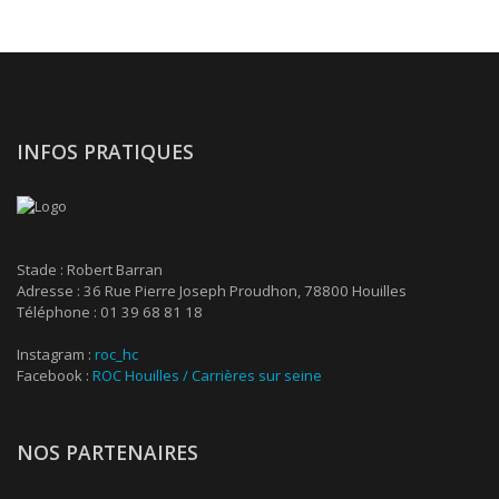
INFOS PRATIQUES
Stade : Robert Barran
Adresse : 36 Rue Pierre Joseph Proudhon, 78800 Houilles
Téléphone : 01 39 68 81 18
Instagram :
roc_hc
Facebook :
ROC Houilles / Carrières sur seine
NOS PARTENAIRES