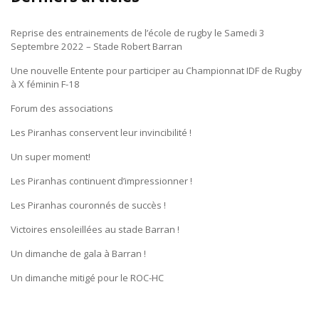
Reprise des entrainements de l’école de rugby le Samedi 3
Septembre 2022 – Stade Robert Barran
Une nouvelle Entente pour participer au Championnat IDF de Rugby
à X féminin F-18
Forum des associations
Les Piranhas conservent leur invincibilité !
Un super moment!
Les Piranhas continuent d’impressionner !
Les Piranhas couronnés de succès !
Victoires ensoleillées au stade Barran !
Un dimanche de gala à Barran !
Un dimanche mitigé pour le ROC-HC