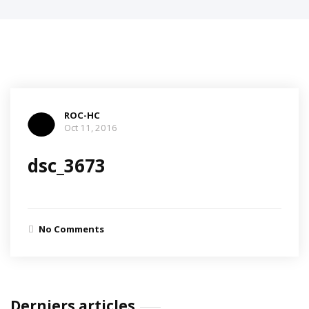
ROC-HC
Oct 11, 2016
dsc_3673
No Comments
Derniers articles