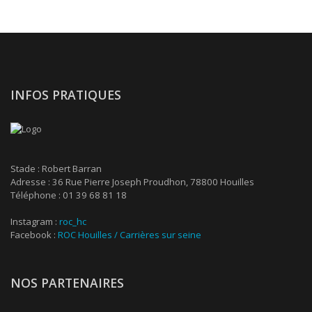
INFOS PRATIQUES
Stade : Robert Barran
Adresse : 36 Rue Pierre Joseph Proudhon, 78800 Houilles
Téléphone : 01 39 68 81 18
Instagram :
roc_hc
Facebook :
ROC Houilles / Carrières sur seine
NOS PARTENAIRES