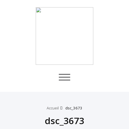
Toggle
navigation
Accueil
dsc_3673
dsc_3673