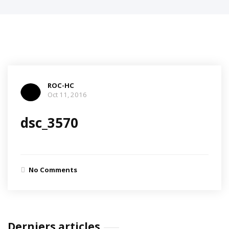
ROC-HC
Oct 11, 2016
dsc_3570
No Comments
Derniers articles