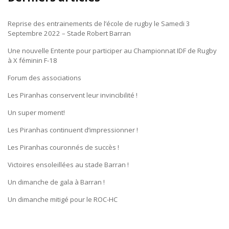
Reprise des entrainements de l’école de rugby le Samedi 3
Septembre 2022 – Stade Robert Barran
Une nouvelle Entente pour participer au Championnat IDF de Rugby
à X féminin F-18
Forum des associations
Les Piranhas conservent leur invincibilité !
Un super moment!
Les Piranhas continuent d’impressionner !
Les Piranhas couronnés de succès !
Victoires ensoleillées au stade Barran !
Un dimanche de gala à Barran !
Un dimanche mitigé pour le ROC-HC