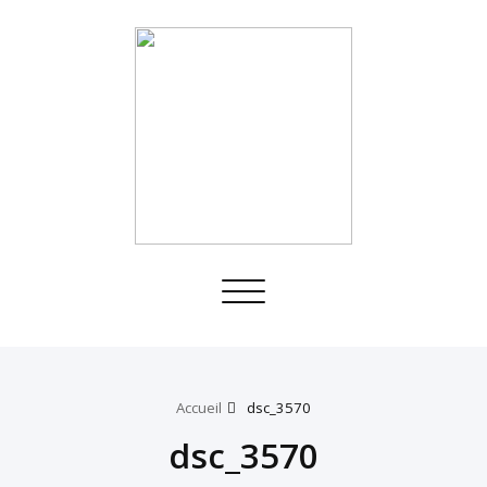
Toggle
navigation
Accueil
dsc_3570
dsc_3570