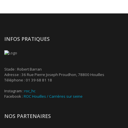
INFOS PRATIQUES
Stade : Robert Barran
Adresse : 36 Rue Pierre Joseph Proudhon, 78800 Houilles
Téléphone : 01 39 68 81 18
Instagram :
roc_hc
Facebook :
ROC Houilles / Carrières sur seine
NOS PARTENAIRES