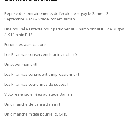
Reprise des entrainements de l’école de rugby le Samedi 3
Septembre 2022 – Stade Robert Barran
Une nouvelle Entente pour participer au Championnat IDF de Rugby
à X féminin F-18
Forum des associations
Les Piranhas conservent leur invincibilité !
Un super moment!
Les Piranhas continuent d’impressionner !
Les Piranhas couronnés de succès !
Victoires ensoleillées au stade Barran !
Un dimanche de gala à Barran !
Un dimanche mitigé pour le ROC-HC