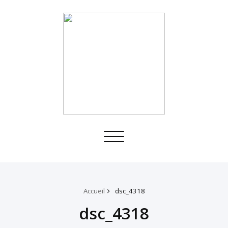
Toggle
navigation
Accueil
dsc_4318
dsc_4318