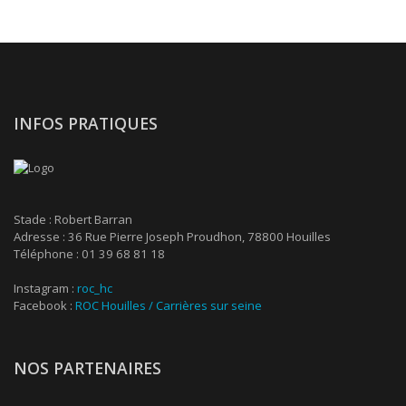
INFOS PRATIQUES
Stade : Robert Barran
Adresse : 36 Rue Pierre Joseph Proudhon, 78800 Houilles
Téléphone : 01 39 68 81 18
Instagram :
roc_hc
Facebook :
ROC Houilles / Carrières sur seine
NOS PARTENAIRES