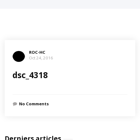
ROC-HC
Oct 24, 2016
dsc_4318
No Comments
Derniers articles