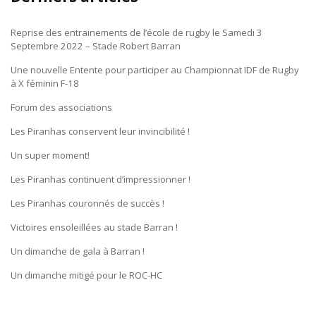
Reprise des entrainements de l’école de rugby le Samedi 3
Septembre 2022 – Stade Robert Barran
Une nouvelle Entente pour participer au Championnat IDF de Rugby
à X féminin F-18
Forum des associations
Les Piranhas conservent leur invincibilité !
Un super moment!
Les Piranhas continuent d’impressionner !
Les Piranhas couronnés de succès !
Victoires ensoleillées au stade Barran !
Un dimanche de gala à Barran !
Un dimanche mitigé pour le ROC-HC