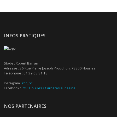
INFOS PRATIQUES
Stade : Robert Barran
Adresse : 36 Rue Pierre Joseph Proudhon, 78800 Houilles
Téléphone : 01 39 68 81 18
Instagram :
roc_hc
Facebook :
ROC Houilles / Carrières sur seine
NOS PARTENAIRES