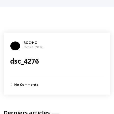
ROC-HC
Oct 24, 2016
dsc_4276
No Comments
Derniers articles