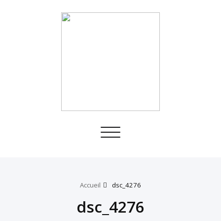
Toggle
navigation
Accueil
dsc_4276
dsc_4276