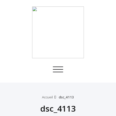
Toggle
navigation
Accueil
dsc_4113
dsc_4113