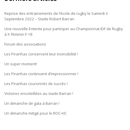
Reprise des entrainements de l’école de rugby le Samedi 3
Septembre 2022 – Stade Robert Barran
Une nouvelle Entente pour participer au Championnat IDF de Rugby
à X féminin F-18
Forum des associations
Les Piranhas conservent leur invincibilité !
Un super moment!
Les Piranhas continuent d’impressionner !
Les Piranhas couronnés de succès !
Victoires ensoleillées au stade Barran !
Un dimanche de gala à Barran !
Un dimanche mitigé pour le ROC-HC