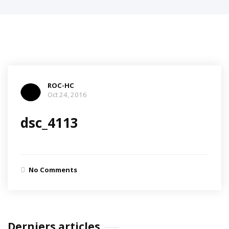
ROC-HC
Oct 24, 2016
dsc_4113
No Comments
Derniers articles