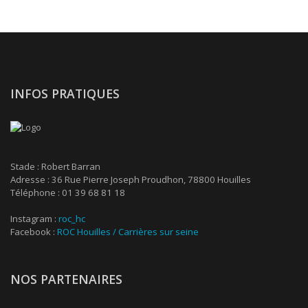
INFOS PRATIQUES
Stade : Robert Barran
Adresse : 36 Rue Pierre Joseph Proudhon, 78800 Houilles
Téléphone : 01 39 68 81 18
Instagram :
roc_hc
Facebook :
ROC Houilles / Carrières sur seine
NOS PARTENAIRES