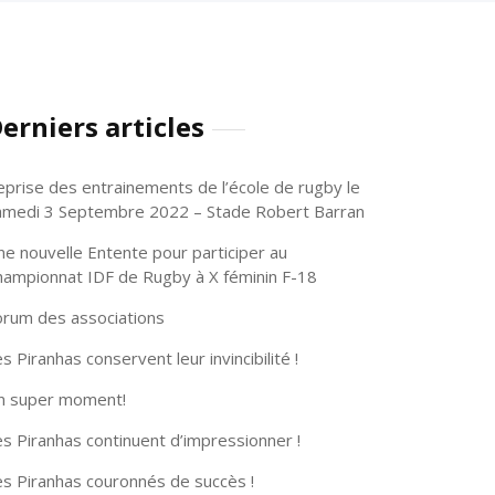
erniers articles
eprise des entrainements de l’école de rugby le
amedi 3 Septembre 2022 – Stade Robert Barran
ne nouvelle Entente pour participer au
hampionnat IDF de Rugby à X féminin F-18
orum des associations
s Piranhas conservent leur invincibilité !
n super moment!
s Piranhas continuent d’impressionner !
es Piranhas couronnés de succès !