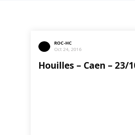
ROC-HC
Oct 24, 2016
Houilles – Caen – 23/