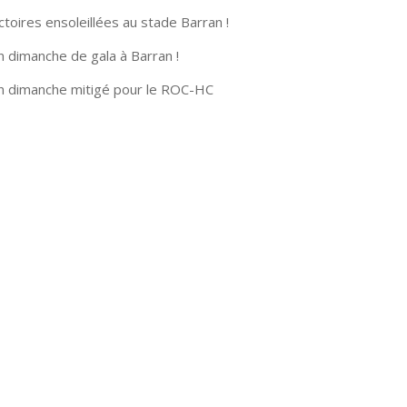
ctoires ensoleillées au stade Barran !
n dimanche de gala à Barran !
n dimanche mitigé pour le ROC-HC