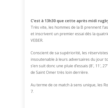
C’est à 13h30 que cette après midi rugb
Très vite, les hommes de la B prennent l’a
et inscrivent un premier essai dés la quatri
VEBER.
Conscient de sa supériorité, les réserviste
insoutenable à leurs adversaires du jour to
s’en suit donc une pluie d’essais (8′, 11′, 27′
de Saint Omer très loin derrière.
Au terme de ce match à sens unique, les Ro
7.