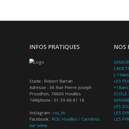
INFOS PRATIQUES
NOS 
SENIOR
CADETS
(-19ans
Stade : Robert Barran
LES FE
Adresse : 36 Rue Pierre Joseph
+18ans
Proudhon, 78800 Houilles
ECOLE 
Téléphone : 01 39 68 81 18
MINIME
LES ZOZ
Instagram :
roc_hc
LES SY
Facebook :
ROC Houilles / Carrières
LES PI
sur seine