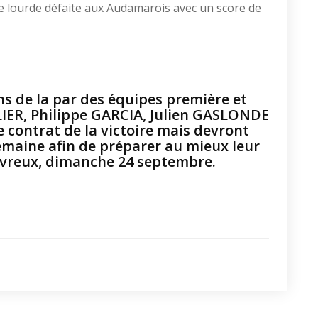
 une lourde défaite aux Audamarois avec un score de
s de la par des équipes première et
LIER, Philippe GARCIA, Julien GASLONDE
 contrat de la victoire mais devront
emaine afin de préparer au mieux leur
vreux, dimanche 24 septembre.