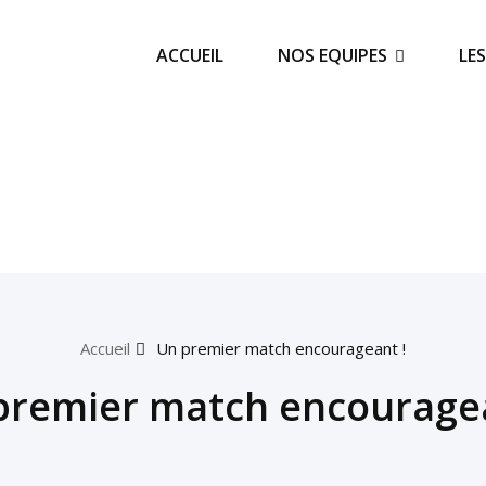
ACCUEIL
NOS EQUIPES
LE
Accueil
Un premier match encourageant !
premier match encouragea