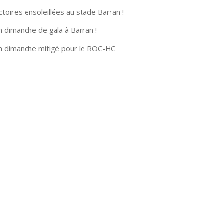
ctoires ensoleillées au stade Barran !
n dimanche de gala à Barran !
n dimanche mitigé pour le ROC-HC