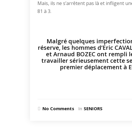
Mais, ils ne s’arrêtent pas là et infligent
81 à 3.
Malgré quelques imperfection
réserve, les hommes d’Eric CAVA
et Arnaud BOZEC ont rempli le
travailler sérieusement cette s
premier déplacement à E
No Comments
In
SENIORS