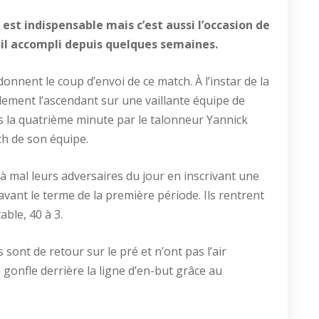
 est indispensable mais c’est aussi l’occasion de
il accompli depuis quelques semaines.
onnent le coup d’envoi de ce match. À l’instar de la
dement l’ascendant sur une vaillante équipe de
ès la quatrième minute par le talonneur Yannick
h de son équipe.
 à mal leurs adversaires du jour en inscrivant une
′) avant le terme de la première période. Ils rentrent
ble, 40 à 3.
sont de retour sur le pré et n’ont pas l’air
 gonfle derrière la ligne d’en-but grâce au