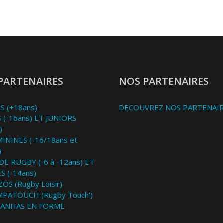
PARTENAIRES
NOS PARTENAIRES
S (+18ans)
DECOUVREZ NOS PARTENAI
 (-16ans) ET JUNIORS
)
MININES (-16/18ans et
)
DE RUGBY (-6 à -12ans) ET
S (-14ans)
OS (Rugby Loisir)
MPATOUCH (Rugby Touch')
RANHAS EN FORME