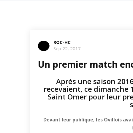
ROC-HC
Sep 22, 2017
Un premier match en
Après une saison 2016
recevaient, ce dimanche 
Saint Omer pour leur pr
Devant leur publique, les Ovillois av