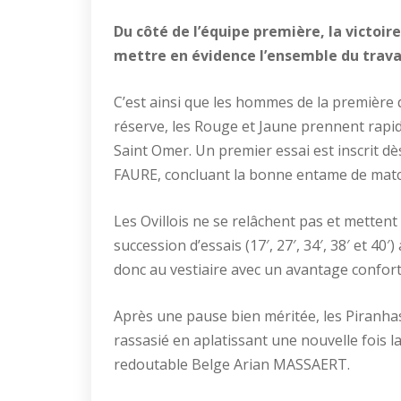
Du côté de l’équipe première, la victoire
mettre en évidence l’ensemble du trava
C’est ainsi que les hommes de la première d
réserve, les Rouge et Jaune prennent rapi
Saint Omer. Un premier essai est inscrit d
FAURE, concluant la bonne entame de matc
Les Ovillois ne se relâchent pas et mettent
succession d’essais (17′, 27′, 34′, 38′ et 40
donc au vestiaire avec un avantage conforta
Après une pause bien méritée, les Piranhas 
rassasié en aplatissant une nouvelle fois la
redoutable Belge Arian MASSAERT.