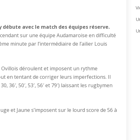
Vi
U
y débute avec le match des équipes réserve.
U
scendant sur une équipe Audamaroise en difficulté
ème minute par l’intermédiaire de l’ailier Louis
s Ovillois déroulent et imposent un rythme
ut en tentant de corriger leurs imperfections. Il
 30, 36′, 50′, 53′, 56′ et 79′) laissant les rugbymen
uge et Jaune s’imposent sur le lourd score de 56 à