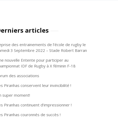
erniers articles
eprise des entrainements de l’école de rugby le
amedi 3 Septembre 2022 – Stade Robert Barran
ne nouvelle Entente pour participer au
hampionnat IDF de Rugby à X féminin F-18
orum des associations
s Piranhas conservent leur invincibilité !
n super moment!
s Piranhas continuent d’impressionner !
es Piranhas couronnés de succès !