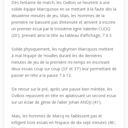
Dès l’entame de match, les Ovillois se heurtent à une
solide équipe Marcquoise en se mettant à la faute dès la
deuxième minutes de jeu. Mais, les Hommes de la
première ne baissent pas d’intensité et arrivent à inscrire
un premier essai par le troisième ligne Valentin CUOQ
(20′), prenant ainsi la tête au tableau d’affichage, 7 à 3.
Solide physiquement, les rugbymen Marcquois mettent
à mal l’équipe de Houilles durant les dix dernières
minutes de jeu de la première mi-temps en inscrivant
deux essais coup sur coup (33′ et 37′) leur permettant de
passer en tête a la pause 7 à 13.
De retour sur le pré, après une pause bien méritée, les
Ovillois repassent en tête en aplatissant un second essai
sur un éclair de génie de l’ailier Johan ANDJI (41′).
Mais, les hommes de Marcq ne faiblissent pas et
infligent trois essais en l’espace de dix-sept minutes (46′,