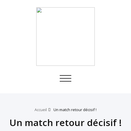
Toggle
navigation
Accueil
Un match retour décisif !
Un match retour décisif !