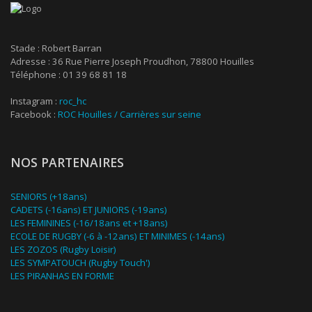
Stade : Robert Barran
Adresse : 36 Rue Pierre Joseph Proudhon, 78800 Houilles
Téléphone : 01 39 68 81 18
Instagram :
roc_hc
Facebook :
ROC Houilles / Carrières sur seine
NOS PARTENAIRES
SENIORS (+18ans)
CADETS (-16ans) ET JUNIORS (-19ans)
LES FEMININES (-16/18ans et +18ans)
ECOLE DE RUGBY (-6 à -12ans) ET MINIMES (-14ans)
LES ZOZOS (Rugby Loisir)
LES SYMPATOUCH (Rugby Touch')
LES PIRANHAS EN FORME