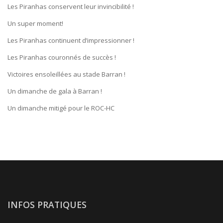
Les Piranhas conservent leur invincibilité !
Un super moment!
Les Piranhas continuent d’impressionner !
Les Piranhas couronnés de succès !
Victoires ensoleillées au stade Barran !
Un dimanche de gala à Barran !
Un dimanche mitigé pour le ROC-HC
INFOS PRATIQUES