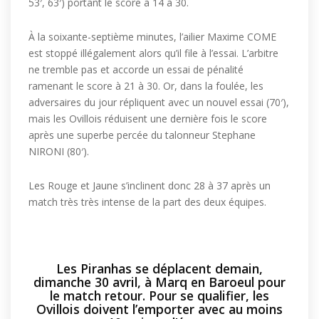
53′, 63′) portant le score à 14 à 30.
À la soixante-septième minutes, l’ailier Maxime COME
est stoppé illégalement alors qu’il file à l’essai. L’arbitre
ne tremble pas et accorde un essai de pénalité
ramenant le score à 21 à 30. Or, dans la foulée, les
adversaires du jour répliquent avec un nouvel essai (70′),
mais les Ovillois réduisent une dernière fois le score
après une superbe percée du talonneur Stephane
NIRONI (80′).
Les Rouge et Jaune s’inclinent donc 28 à 37 après un
match très très intense de la part des deux équipes.
Les Piranhas se déplacent demain,
dimanche 30 avril, à Marq en Baroeul pour
le match retour. Pour se qualifier, les
Ovillois doivent l’emporter avec au moins