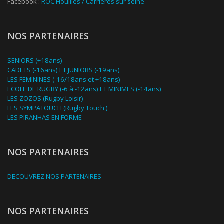
Facebook :
ROC Houilles / Carrières sur seine
NOS PARTENAIRES
SENIORS (+18ans)
CADETS (-16ans) ET JUNIORS (-19ans)
LES FEMININES (-16/18ans et +18ans)
ECOLE DE RUGBY (-6 à -12ans) ET MINIMES (-14ans)
LES ZOZOS (Rugby Loisir)
LES SYMPATOUCH (Rugby Touch')
LES PIRANHAS EN FORME
NOS PARTENAIRES
DECOUVREZ NOS PARTENAIRES
NOS PARTENAIRES