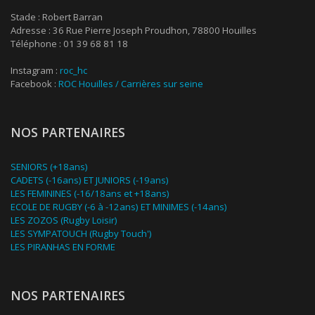
Stade : Robert Barran
Adresse : 36 Rue Pierre Joseph Proudhon, 78800 Houilles
Téléphone : 01 39 68 81 18
Instagram :
roc_hc
Facebook :
ROC Houilles / Carrières sur seine
NOS PARTENAIRES
SENIORS (+18ans)
CADETS (-16ans) ET JUNIORS (-19ans)
LES FEMININES (-16/18ans et +18ans)
ECOLE DE RUGBY (-6 à -12ans) ET MINIMES (-14ans)
LES ZOZOS (Rugby Loisir)
LES SYMPATOUCH (Rugby Touch')
LES PIRANHAS EN FORME
NOS PARTENAIRES