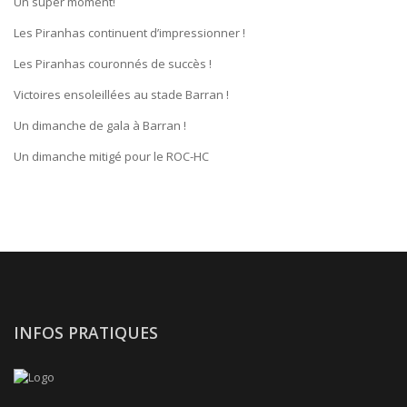
Un super moment!
Les Piranhas continuent d’impressionner !
Les Piranhas couronnés de succès !
Victoires ensoleillées au stade Barran !
Un dimanche de gala à Barran !
Un dimanche mitigé pour le ROC-HC
INFOS PRATIQUES