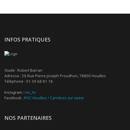
INFOS PRATIQUES
Stade : Robert Barran
Adresse : 36 Rue Pierre Joseph Proudhon, 78800 Houilles
Téléphone : 01 39 68 81 18
Instagram :
roc_hc
Facebook :
ROC Houilles / Carrières sur seine
NOS PARTENAIRES