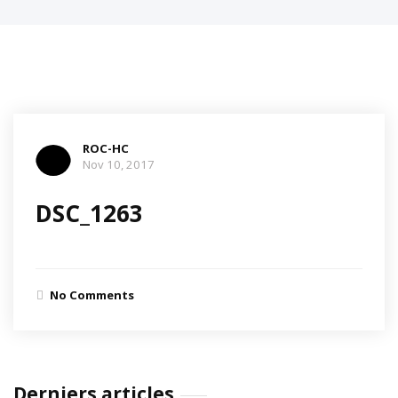
ROC-HC
Nov 10, 2017
DSC_1263
No Comments
Derniers articles