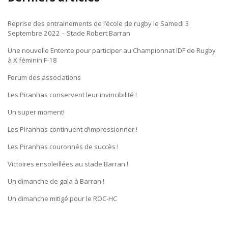
Reprise des entrainements de l’école de rugby le Samedi 3
Septembre 2022 – Stade Robert Barran
Une nouvelle Entente pour participer au Championnat IDF de Rugby
à X féminin F-18
Forum des associations
Les Piranhas conservent leur invincibilité !
Un super moment!
Les Piranhas continuent d’impressionner !
Les Piranhas couronnés de succès !
Victoires ensoleillées au stade Barran !
Un dimanche de gala à Barran !
Un dimanche mitigé pour le ROC-HC