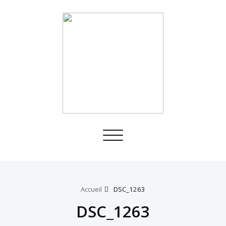
Toggle
navigation
Accueil
DSC_1263
DSC_1263