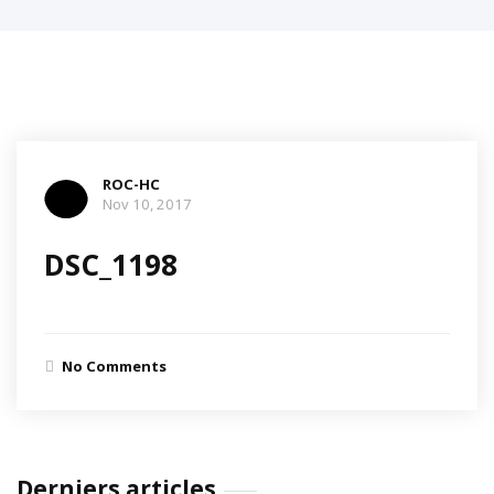
ROC-HC
Nov 10, 2017
DSC_1198
No Comments
Derniers articles