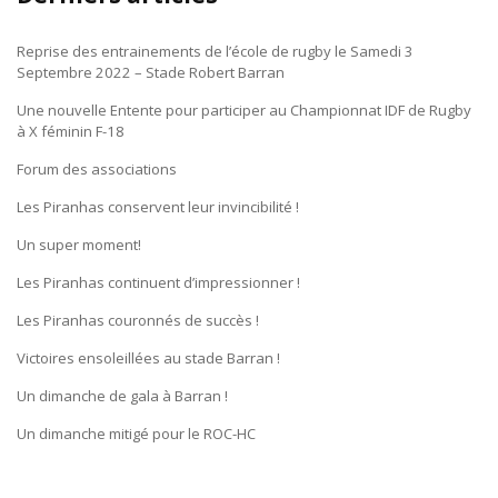
Reprise des entrainements de l’école de rugby le Samedi 3
Septembre 2022 – Stade Robert Barran
Une nouvelle Entente pour participer au Championnat IDF de Rugby
à X féminin F-18
Forum des associations
Les Piranhas conservent leur invincibilité !
Un super moment!
Les Piranhas continuent d’impressionner !
Les Piranhas couronnés de succès !
Victoires ensoleillées au stade Barran !
Un dimanche de gala à Barran !
Un dimanche mitigé pour le ROC-HC