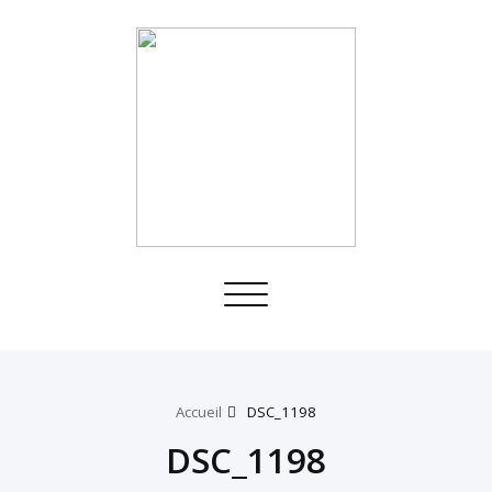
Toggle
navigation
Accueil
DSC_1198
DSC_1198