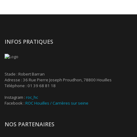
INFOS PRATIQUES
Stade : Robert Barran
Adresse : 36 Rue Pierre Joseph Proudhon, 78800 Houilles
Téléphone : 01 39 68 81 18
Instagram :
roc_hc
Facebook :
ROC Houilles / Carrières sur seine
NOS PARTENAIRES