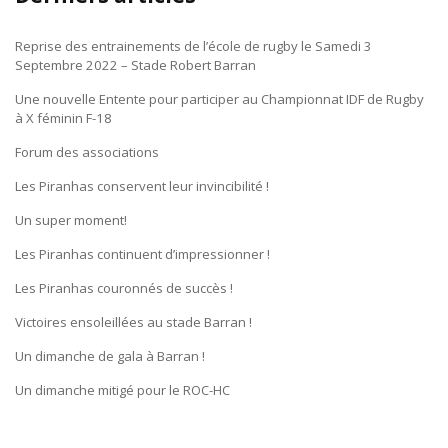
Reprise des entrainements de l’école de rugby le Samedi 3
Septembre 2022 – Stade Robert Barran
Une nouvelle Entente pour participer au Championnat IDF de Rugby
à X féminin F-18
Forum des associations
Les Piranhas conservent leur invincibilité !
Un super moment!
Les Piranhas continuent d’impressionner !
Les Piranhas couronnés de succès !
Victoires ensoleillées au stade Barran !
Un dimanche de gala à Barran !
Un dimanche mitigé pour le ROC-HC