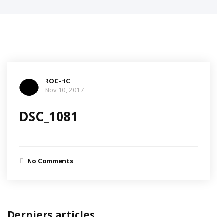
ROC-HC
Nov 10, 2017
DSC_1081
No Comments
Derniers articles