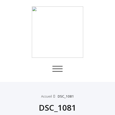
Toggle
navigation
Accueil
DSC_1081
DSC_1081