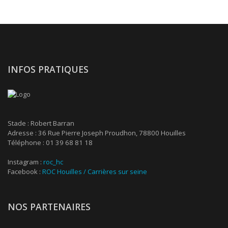
INFOS PRATIQUES
Stade : Robert Barran
Adresse : 36 Rue Pierre Joseph Proudhon, 78800 Houilles
Téléphone : 01 39 68 81 18
Instagram :
roc_hc
Facebook :
ROC Houilles / Carrières sur seine
NOS PARTENAIRES