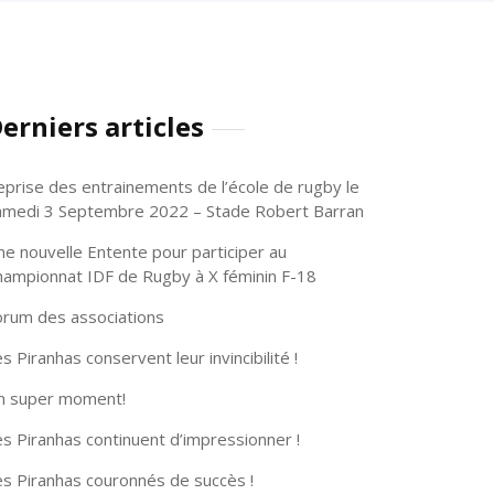
erniers articles
eprise des entrainements de l’école de rugby le
amedi 3 Septembre 2022 – Stade Robert Barran
ne nouvelle Entente pour participer au
hampionnat IDF de Rugby à X féminin F-18
orum des associations
s Piranhas conservent leur invincibilité !
n super moment!
s Piranhas continuent d’impressionner !
es Piranhas couronnés de succès !