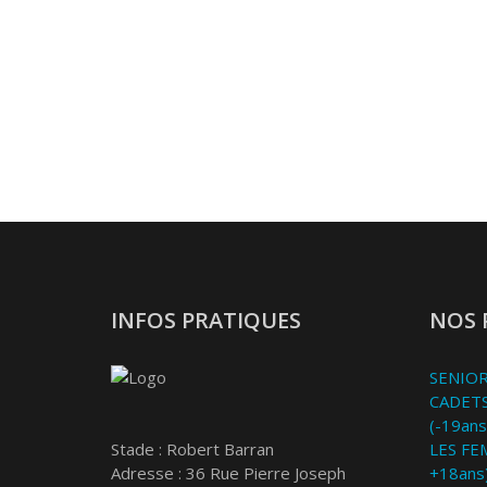
INFOS PRATIQUES
NOS 
SENIOR
CADETS
(-19ans
Stade : Robert Barran
LES FE
Adresse : 36 Rue Pierre Joseph
+18ans