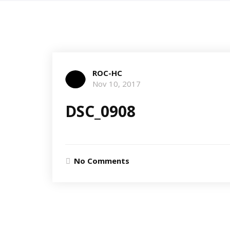
ROC-HC
Nov 10, 2017
DSC_0908
No Comments