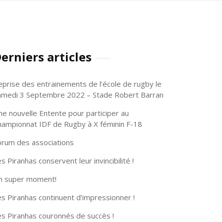
erniers articles
eprise des entrainements de l’école de rugby le
amedi 3 Septembre 2022 – Stade Robert Barran
ne nouvelle Entente pour participer au
hampionnat IDF de Rugby à X féminin F-18
orum des associations
s Piranhas conservent leur invincibilité !
n super moment!
s Piranhas continuent d’impressionner !
es Piranhas couronnés de succès !