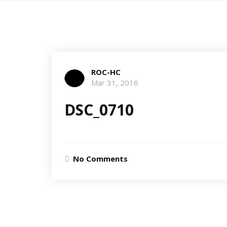
ROC-HC
Mar 31, 2016
DSC_0710
No Comments