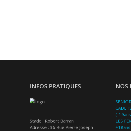
INFOS PRATIQUES
NOS 
SENIOR
CADETS
(-19ans
Stade : Robert Barran
LES FE
Adresse : 36 Rue Pierre Joseph
+18ans