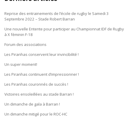
Reprise des entrainements de l’école de rugby le Samedi 3
Septembre 2022 – Stade Robert Barran
Une nouvelle Entente pour participer au Championnat IDF de Rugby
à X féminin F-18
Forum des associations
Les Piranhas conservent leur invincibilité !
Un super moment!
Les Piranhas continuent d’impressionner !
Les Piranhas couronnés de succès !
Victoires ensoleillées au stade Barran !
Un dimanche de gala à Barran !
Un dimanche mitigé pour le ROC-HC