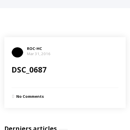
ROC-HC
Mar 31, 2016
DSC_0687
No Comments
Derniers articles