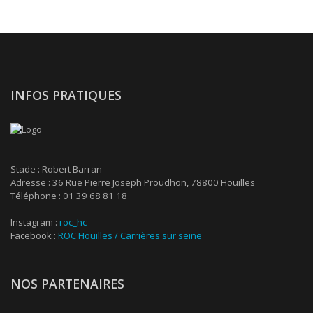
INFOS PRATIQUES
Stade : Robert Barran
Adresse : 36 Rue Pierre Joseph Proudhon, 78800 Houilles
Téléphone : 01 39 68 81 18
Instagram :
roc_hc
Facebook :
ROC Houilles / Carrières sur seine
NOS PARTENAIRES