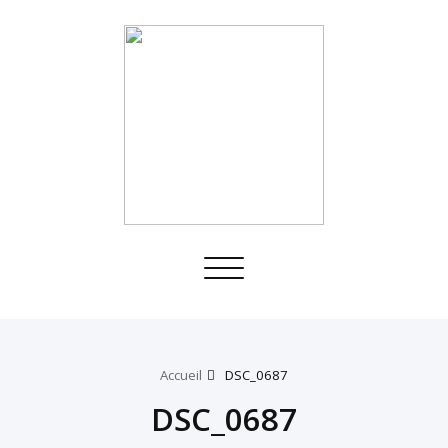
Toggle
navigation
Accueil
DSC_0687
DSC_0687