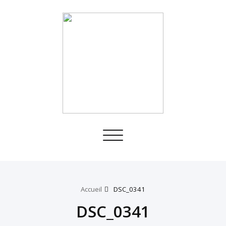
Toggle
navigation
Accueil
DSC_0341
DSC_0341