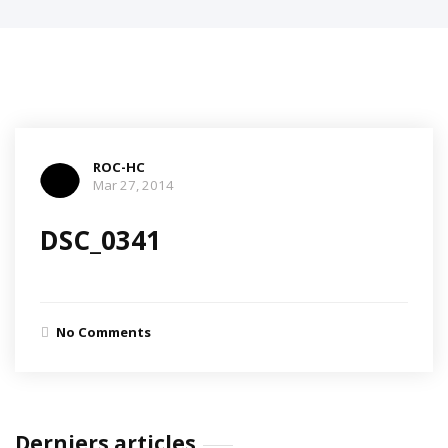
ROC-HC
Mar 27, 2014
DSC_0341
No Comments
Derniers articles