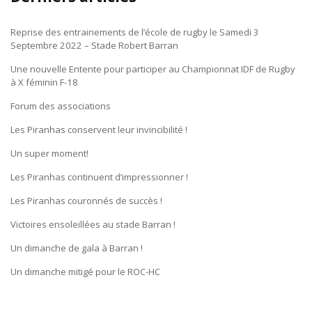
Reprise des entrainements de l’école de rugby le Samedi 3
Septembre 2022 – Stade Robert Barran
Une nouvelle Entente pour participer au Championnat IDF de Rugby
à X féminin F-18
Forum des associations
Les Piranhas conservent leur invincibilité !
Un super moment!
Les Piranhas continuent d’impressionner !
Les Piranhas couronnés de succès !
Victoires ensoleillées au stade Barran !
Un dimanche de gala à Barran !
Un dimanche mitigé pour le ROC-HC