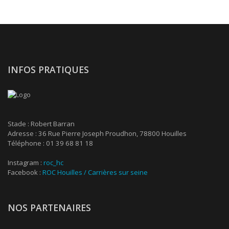
INFOS PRATIQUES
Stade : Robert Barran
Adresse : 36 Rue Pierre Joseph Proudhon, 78800 Houilles
Téléphone : 01 39 68 81 18
Instagram :
roc_hc
Facebook :
ROC Houilles / Carrières sur seine
NOS PARTENAIRES