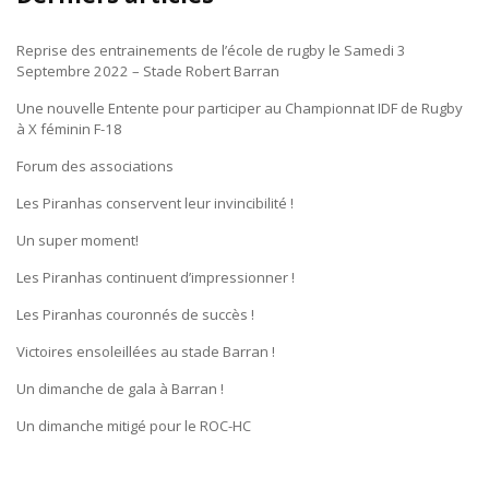
Reprise des entrainements de l’école de rugby le Samedi 3
Septembre 2022 – Stade Robert Barran
Une nouvelle Entente pour participer au Championnat IDF de Rugby
à X féminin F-18
Forum des associations
Les Piranhas conservent leur invincibilité !
Un super moment!
Les Piranhas continuent d’impressionner !
Les Piranhas couronnés de succès !
Victoires ensoleillées au stade Barran !
Un dimanche de gala à Barran !
Un dimanche mitigé pour le ROC-HC