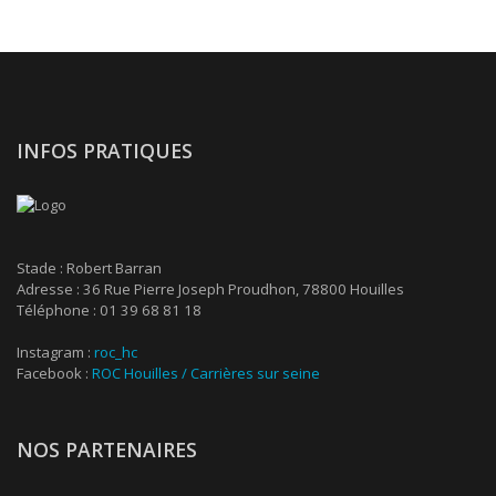
INFOS PRATIQUES
Stade : Robert Barran
Adresse : 36 Rue Pierre Joseph Proudhon, 78800 Houilles
Téléphone : 01 39 68 81 18
Instagram :
roc_hc
Facebook :
ROC Houilles / Carrières sur seine
NOS PARTENAIRES