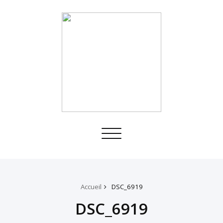
Toggle
navigation
Accueil
DSC_6919
DSC_6919