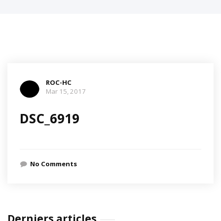
ROC-HC
Mar 15, 2017
DSC_6919
No Comments
Derniers articles