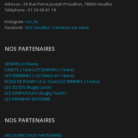
Adresse : 36 Rue Pierre Joseph Proudhon, 78800 Houilles
Téléphone : 01 39 68 81 18
Instagram :
roc_hc
Facebook :
ROC Houilles / Carrières sur seine
NOS PARTENAIRES
SENIORS (+18ans)
CADETS (-16ans) ET JUNIORS (-19ans)
LES FEMININES (-16/18ans et +18ans)
ECOLE DE RUGBY (-6 à -12ans) ET MINIMES (-14ans)
LES ZOZOS (Rugby Loisir)
LES SYMPATOUCH (Rugby Touch')
LES PIRANHAS EN FORME
NOS PARTENAIRES
DECOUVREZ NOS PARTENAIRES