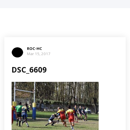
ROC-HC
Mar 15, 2017
DSC_6609