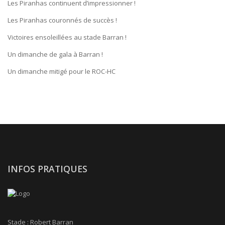
Les Piranhas continuent d’impressionner !
Les Piranhas couronnés de succès !
Victoires ensoleillées au stade Barran !
Un dimanche de gala à Barran !
Un dimanche mitigé pour le ROC-HC
INFOS PRATIQUES
Stade : Robert Barran