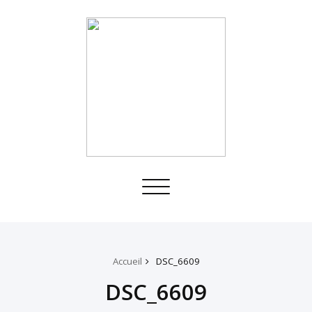
Toggle
navigation
Accueil
DSC_6609
DSC_6609