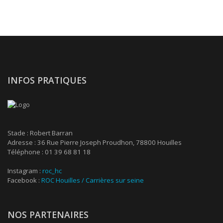
INFOS PRATIQUES
Stade : Robert Barran
Adresse : 36 Rue Pierre Joseph Proudhon, 78800 Houilles
Téléphone : 01 39 68 81 18
Instagram :
roc_hc
Facebook :
ROC Houilles / Carrières sur seine
NOS PARTENAIRES