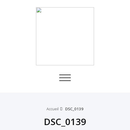
Toggle
navigation
Accueil
DSC_0139
DSC_0139