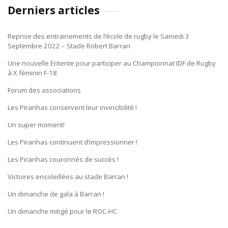
Derniers articles
Reprise des entrainements de l’école de rugby le Samedi 3
Septembre 2022 – Stade Robert Barran
Une nouvelle Entente pour participer au Championnat IDF de Rugby
à X féminin F-18
Forum des associations
Les Piranhas conservent leur invincibilité !
Un super moment!
Les Piranhas continuent d’impressionner !
Les Piranhas couronnés de succès !
Victoires ensoleillées au stade Barran !
Un dimanche de gala à Barran !
Un dimanche mitigé pour le ROC-HC