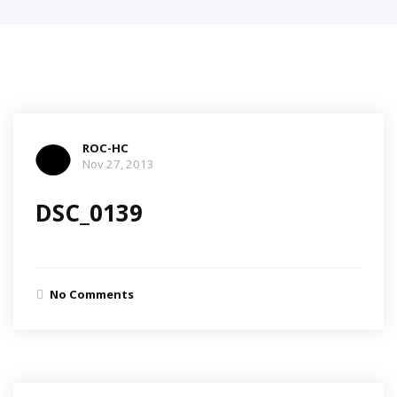
ROC-HC
Nov 27, 2013
DSC_0139
No Comments