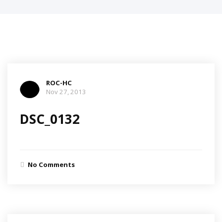
ROC-HC
Nov 27, 2013
DSC_0132
No Comments