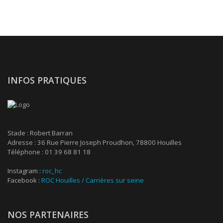
INFOS PRATIQUES
Stade : Robert Barran
Adresse : 36 Rue Pierre Joseph Proudhon, 78800 Houilles
Téléphone : 01 39 68 81 18
Instagram :
roc_hc
Facebook :
ROC Houilles / Carrières sur seine
NOS PARTENAIRES