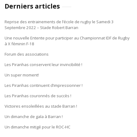
Derniers articles
Reprise des entrainements de l’école de rugby le Samedi 3
Septembre 2022 – Stade Robert Barran
Une nouvelle Entente pour participer au Championnat IDF de Rugby
à X féminin F-18
Forum des associations
Les Piranhas conservent leur invincibilité !
Un super moment!
Les Piranhas continuent d’impressionner !
Les Piranhas couronnés de succès !
Victoires ensoleillées au stade Barran !
Un dimanche de gala à Barran !
Un dimanche mitigé pour le ROC-HC