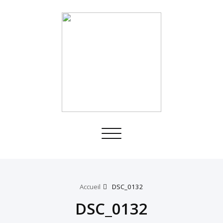
Toggle
navigation
Accueil
DSC_0132
DSC_0132