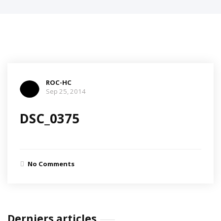
ROC-HC
Sep 25, 2014
DSC_0375
No Comments
Derniers articles