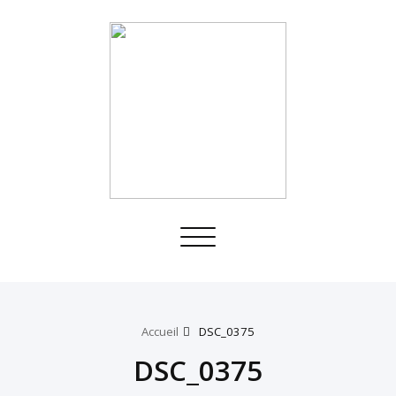
Toggle
navigation
Accueil
DSC_0375
DSC_0375