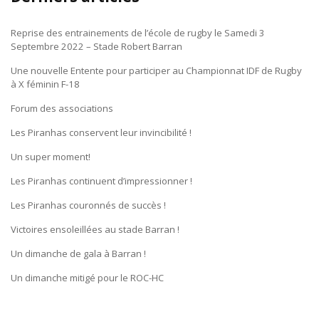
Reprise des entrainements de l’école de rugby le Samedi 3
Septembre 2022 – Stade Robert Barran
Une nouvelle Entente pour participer au Championnat IDF de Rugby
à X féminin F-18
Forum des associations
Les Piranhas conservent leur invincibilité !
Un super moment!
Les Piranhas continuent d’impressionner !
Les Piranhas couronnés de succès !
Victoires ensoleillées au stade Barran !
Un dimanche de gala à Barran !
Un dimanche mitigé pour le ROC-HC