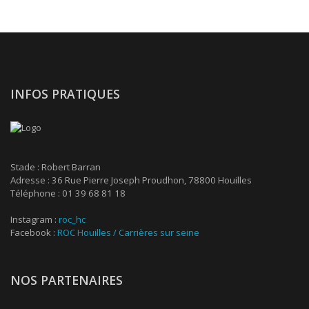
INFOS PRATIQUES
Stade : Robert Barran
Adresse : 36 Rue Pierre Joseph Proudhon, 78800 Houilles
Téléphone : 01 39 68 81 18
Instagram :
roc_hc
Facebook :
ROC Houilles / Carrières sur seine
NOS PARTENAIRES