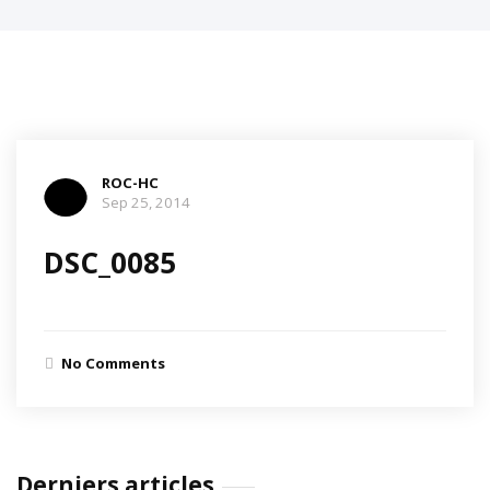
ROC-HC
Sep 25, 2014
DSC_0085
No Comments
Derniers articles