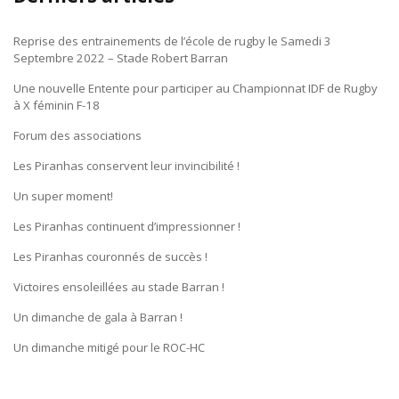
Reprise des entrainements de l’école de rugby le Samedi 3
Septembre 2022 – Stade Robert Barran
Une nouvelle Entente pour participer au Championnat IDF de Rugby
à X féminin F-18
Forum des associations
Les Piranhas conservent leur invincibilité !
Un super moment!
Les Piranhas continuent d’impressionner !
Les Piranhas couronnés de succès !
Victoires ensoleillées au stade Barran !
Un dimanche de gala à Barran !
Un dimanche mitigé pour le ROC-HC