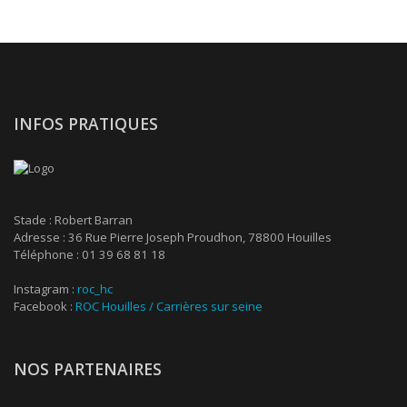
INFOS PRATIQUES
Stade : Robert Barran
Adresse : 36 Rue Pierre Joseph Proudhon, 78800 Houilles
Téléphone : 01 39 68 81 18
Instagram :
roc_hc
Facebook :
ROC Houilles / Carrières sur seine
NOS PARTENAIRES