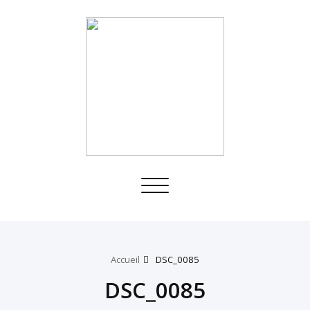
Toggle
navigation
Accueil
DSC_0085
DSC_0085