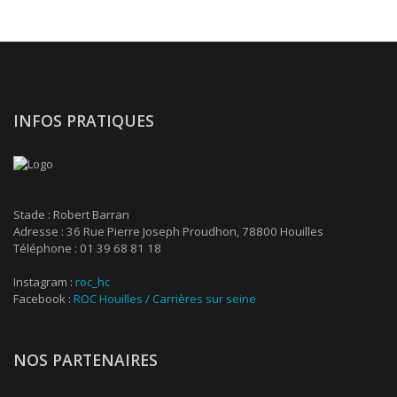
INFOS PRATIQUES
Stade : Robert Barran
Adresse : 36 Rue Pierre Joseph Proudhon, 78800 Houilles
Téléphone : 01 39 68 81 18
Instagram :
roc_hc
Facebook :
ROC Houilles / Carrières sur seine
NOS PARTENAIRES