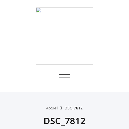
Toggle
navigation
Accueil
DSC_7812
DSC_7812