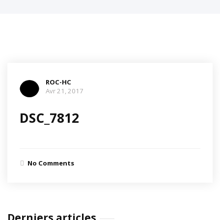
ROC-HC
Avr 21, 2017
DSC_7812
No Comments
Derniers articles