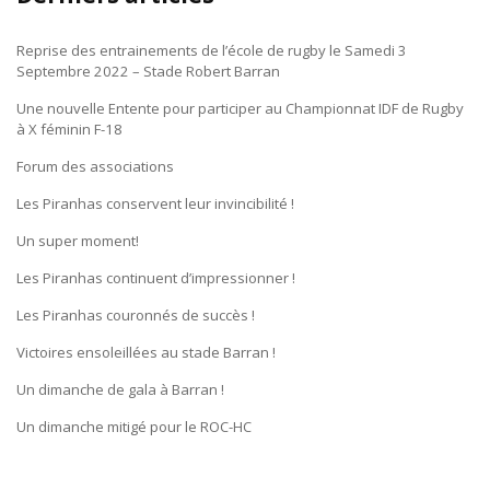
Reprise des entrainements de l’école de rugby le Samedi 3
Septembre 2022 – Stade Robert Barran
Une nouvelle Entente pour participer au Championnat IDF de Rugby
à X féminin F-18
Forum des associations
Les Piranhas conservent leur invincibilité !
Un super moment!
Les Piranhas continuent d’impressionner !
Les Piranhas couronnés de succès !
Victoires ensoleillées au stade Barran !
Un dimanche de gala à Barran !
Un dimanche mitigé pour le ROC-HC