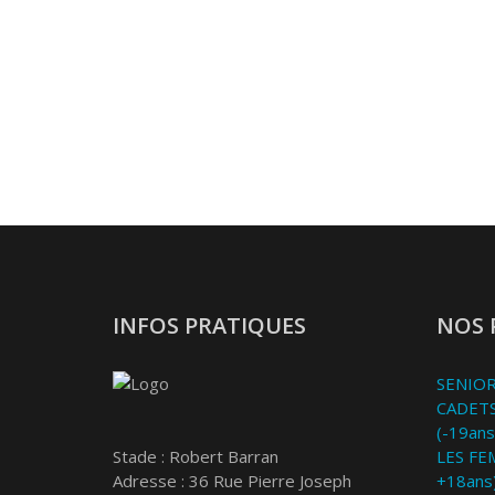
INFOS PRATIQUES
NOS 
SENIOR
CADETS
(-19ans
Stade : Robert Barran
LES FE
Adresse : 36 Rue Pierre Joseph
+18ans