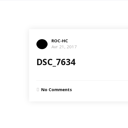
ROC-HC
Avr 21, 2017
DSC_7634
No Comments