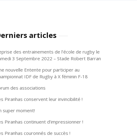
erniers articles
eprise des entrainements de l’école de rugby le
amedi 3 Septembre 2022 – Stade Robert Barran
ne nouvelle Entente pour participer au
hampionnat IDF de Rugby à X féminin F-18
orum des associations
s Piranhas conservent leur invincibilité !
n super moment!
s Piranhas continuent d’impressionner !
es Piranhas couronnés de succès !