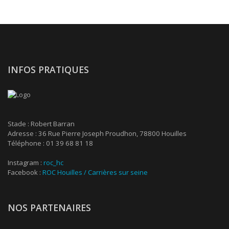
INFOS PRATIQUES
Stade : Robert Barran
Adresse : 36 Rue Pierre Joseph Proudhon, 78800 Houilles
Téléphone : 01 39 68 81 18
Instagram :
roc_hc
Facebook :
ROC Houilles / Carrières sur seine
NOS PARTENAIRES