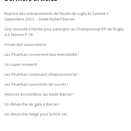
Reprise des entrainements de l’école de rugby le Samedi 3
Septembre 2022 – Stade Robert Barran
Une nouvelle Entente pour participer au Championnat IDF de Rugby
à X féminin F-18
Forum des associations
Les Piranhas conservent leur invincibilité !
Un super moment!
Les Piranhas continuent d’impressionner !
Les Piranhas couronnés de succès !
Victoires ensoleillées au stade Barran !
Un dimanche de gala à Barran !
Un dimanche mitigé pour le ROC-HC