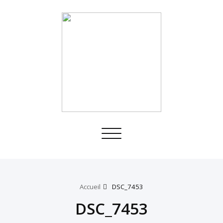
Toggle
navigation
Accueil
DSC_7453
DSC_7453