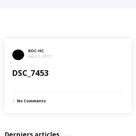
ROC-HC
Avr 21, 2017
DSC_7453
No Comments
Derniers articles