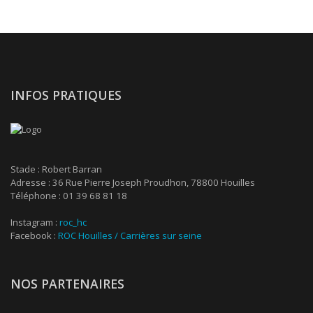
INFOS PRATIQUES
Stade : Robert Barran
Adresse : 36 Rue Pierre Joseph Proudhon, 78800 Houilles
Téléphone : 01 39 68 81 18
Instagram :
roc_hc
Facebook :
ROC Houilles / Carrières sur seine
NOS PARTENAIRES