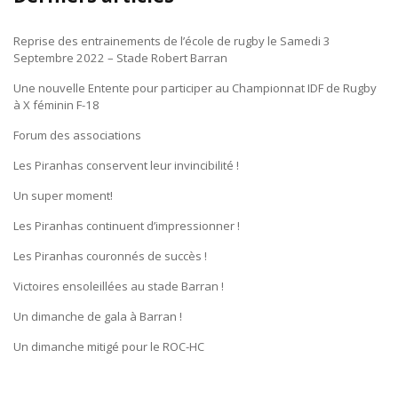
Reprise des entrainements de l’école de rugby le Samedi 3
Septembre 2022 – Stade Robert Barran
Une nouvelle Entente pour participer au Championnat IDF de Rugby
à X féminin F-18
Forum des associations
Les Piranhas conservent leur invincibilité !
Un super moment!
Les Piranhas continuent d’impressionner !
Les Piranhas couronnés de succès !
Victoires ensoleillées au stade Barran !
Un dimanche de gala à Barran !
Un dimanche mitigé pour le ROC-HC