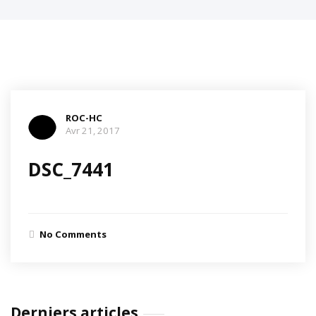
ROC-HC
Avr 21, 2017
DSC_7441
No Comments
Derniers articles