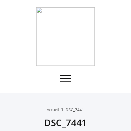
Toggle
navigation
Accueil
DSC_7441
DSC_7441