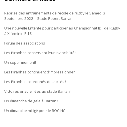
Reprise des entrainements de l’école de rugby le Samedi 3
Septembre 2022 – Stade Robert Barran
Une nouvelle Entente pour participer au Championnat IDF de Rugby
à X féminin F-18
Forum des associations
Les Piranhas conservent leur invincibilité !
Un super moment!
Les Piranhas continuent d’impressionner !
Les Piranhas couronnés de succès !
Victoires ensoleillées au stade Barran !
Un dimanche de gala à Barran !
Un dimanche mitigé pour le ROC-HC