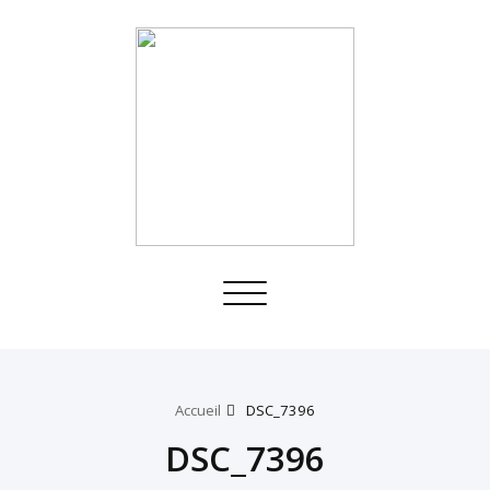
Toggle
navigation
Accueil
DSC_7396
DSC_7396