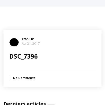
ROC-HC
Avr 21, 2017
DSC_7396
No Comments
Derniers articles