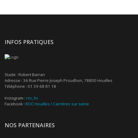
INFOS PRATIQUES
Stade : Robert Barran
Adresse : 36 Rue Pierre Joseph Proudhon, 78800 Houilles
Téléphone : 01 39 68 81 18
Instagram :
roc_hc
Facebook :
ROC Houilles / Carrières sur seine
NOS PARTENAIRES