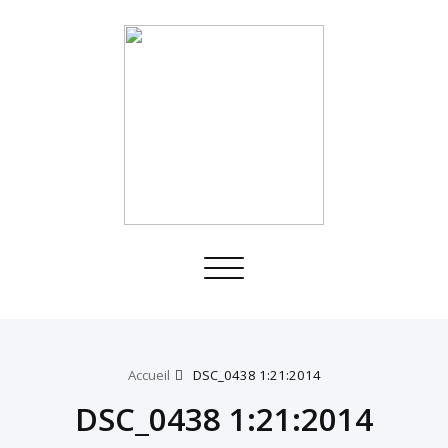
Toggle
navigation
Accueil
DSC_0438 1:21:2014
DSC_0438 1:21:2014