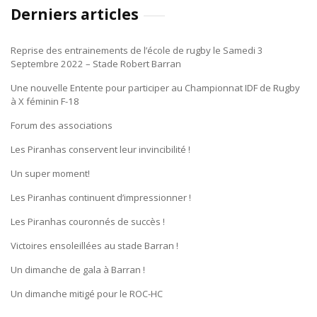
Derniers articles
Reprise des entrainements de l’école de rugby le Samedi 3
Septembre 2022 – Stade Robert Barran
Une nouvelle Entente pour participer au Championnat IDF de Rugby
à X féminin F-18
Forum des associations
Les Piranhas conservent leur invincibilité !
Un super moment!
Les Piranhas continuent d’impressionner !
Les Piranhas couronnés de succès !
Victoires ensoleillées au stade Barran !
Un dimanche de gala à Barran !
Un dimanche mitigé pour le ROC-HC