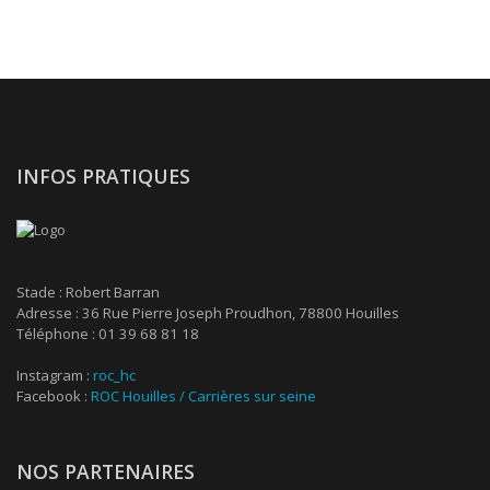
INFOS PRATIQUES
Stade : Robert Barran
Adresse : 36 Rue Pierre Joseph Proudhon, 78800 Houilles
Téléphone : 01 39 68 81 18
Instagram :
roc_hc
Facebook :
ROC Houilles / Carrières sur seine
NOS PARTENAIRES