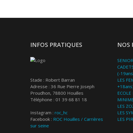
INFOS PRATIQUES
NOS 
SENIOR
CADETS
(-19ans
Stade : Robert Barran
LES FE
Adresse : 36 Rue Pierre Joseph
+18ans
Proudhon, 78800 Houilles
ECOLE 
Téléphone : 01 39 68 81 18
MINIME
LES ZOZ
Instagram :
roc_hc
LES SY
Facebook :
ROC Houilles / Carrières
LES PI
sur seine