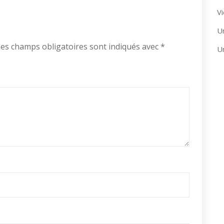
Vi
U
es champs obligatoires sont indiqués avec
*
U