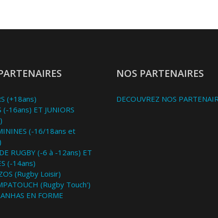
PARTENAIRES
NOS PARTENAIRES
S (+18ans)
DECOUVREZ NOS PARTENAI
 (-16ans) ET JUNIORS
)
MININES (-16/18ans et
)
DE RUGBY (-6 à -12ans) ET
S (-14ans)
OS (Rugby Loisir)
MPATOUCH (Rugby Touch')
RANHAS EN FORME