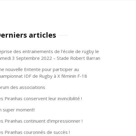
erniers articles
eprise des entrainements de l’école de rugby le
amedi 3 Septembre 2022 – Stade Robert Barran
ne nouvelle Entente pour participer au
hampionnat IDF de Rugby à X féminin F-18
orum des associations
s Piranhas conservent leur invincibilité !
n super moment!
s Piranhas continuent d’impressionner !
es Piranhas couronnés de succès !