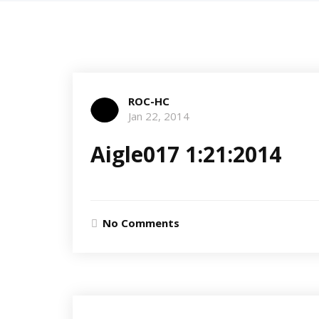
ROC-HC
Jan 22, 2014
Aigle017 1:21:2014
No Comments