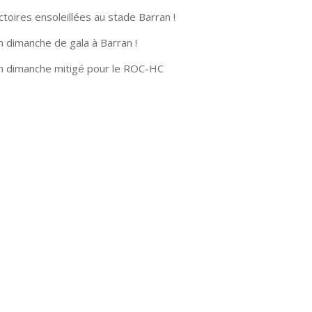
ctoires ensoleillées au stade Barran !
n dimanche de gala à Barran !
n dimanche mitigé pour le ROC-HC