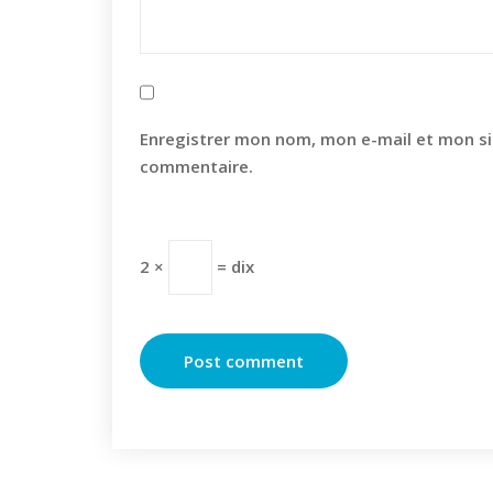
Enregistrer mon nom, mon e-mail et mon si
commentaire.
2 ×
= dix