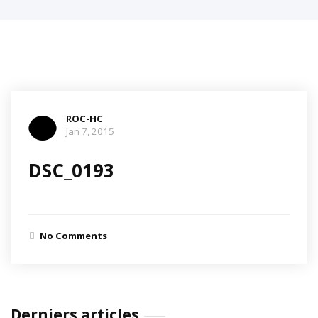
ROC-HC
Jan 7, 2015
DSC_0193
No Comments
Derniers articles