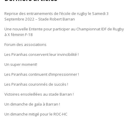
Reprise des entrainements de l’école de rugby le Samedi 3
Septembre 2022 – Stade Robert Barran
Une nouvelle Entente pour participer au Championnat IDF de Rugby
à X féminin F-18
Forum des associations
Les Piranhas conservent leur invincibilité !
Un super moment!
Les Piranhas continuent d’impressionner !
Les Piranhas couronnés de succès !
Victoires ensoleillées au stade Barran !
Un dimanche de gala à Barran !
Un dimanche mitigé pour le ROC-HC