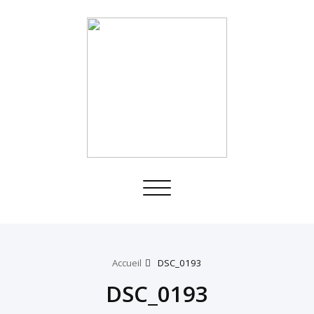
Toggle
navigation
Accueil
DSC_0193
DSC_0193