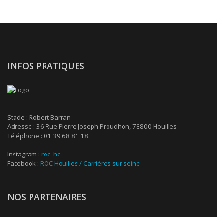
INFOS PRATIQUES
Stade : Robert Barran
Adresse : 36 Rue Pierre Joseph Proudhon, 78800 Houilles
Téléphone : 01 39 68 81 18
Instagram :
roc_hc
Facebook :
ROC Houilles / Carrières sur seine
NOS PARTENAIRES