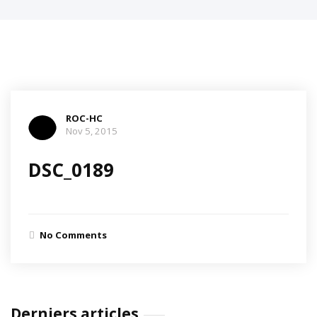
ROC-HC
Nov 5, 2015
DSC_0189
No Comments
Derniers articles