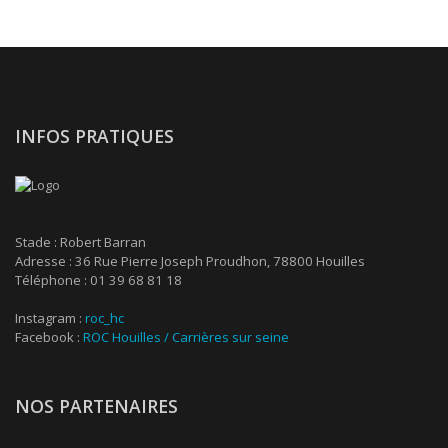
INFOS PRATIQUES
Stade : Robert Barran
Adresse : 36 Rue Pierre Joseph Proudhon, 78800 Houilles
Téléphone : 01 39 68 81 18
Instagram :
roc_hc
Facebook :
ROC Houilles / Carrières sur seine
NOS PARTENAIRES