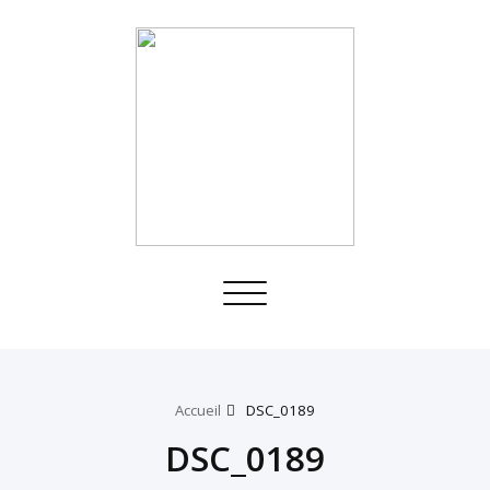
Toggle
navigation
Accueil
DSC_0189
DSC_0189