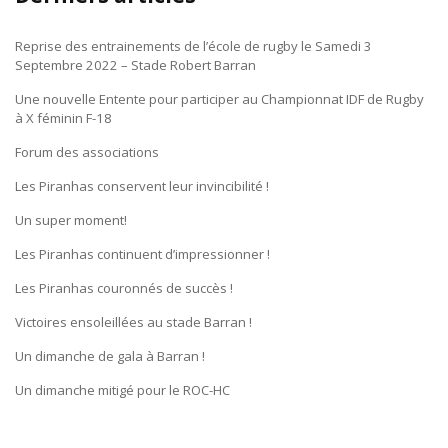
Reprise des entrainements de l’école de rugby le Samedi 3
Septembre 2022 – Stade Robert Barran
Une nouvelle Entente pour participer au Championnat IDF de Rugby
à X féminin F-18
Forum des associations
Les Piranhas conservent leur invincibilité !
Un super moment!
Les Piranhas continuent d’impressionner !
Les Piranhas couronnés de succès !
Victoires ensoleillées au stade Barran !
Un dimanche de gala à Barran !
Un dimanche mitigé pour le ROC-HC