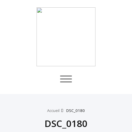
Toggle
navigation
Accueil
DSC_0180
DSC_0180