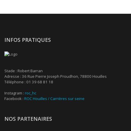
INFOS PRATIQUES
Stade : Robert Barran
Adresse : 36 Rue Pierre Joseph Proudhon, 78800 Houilles
Téléphone : 01 39 68 81 18
Instagram :
roc_hc
Facebook :
ROC Houilles / Carrières sur seine
NOS PARTENAIRES