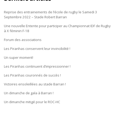
Reprise des entrainements de l’école de rugby le Samedi 3
Septembre 2022 – Stade Robert Barran
Une nouvelle Entente pour participer au Championnat IDF de Rugby
à X féminin F-18
Forum des associations
Les Piranhas conservent leur invincibilité !
Un super moment!
Les Piranhas continuent d’impressionner !
Les Piranhas couronnés de succès !
Victoires ensoleillées au stade Barran !
Un dimanche de gala à Barran !
Un dimanche mitigé pour le ROC-HC