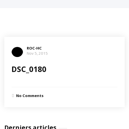
ROC-HC
Nov 5, 2015
DSC_0180
No Comments
Derniers articles