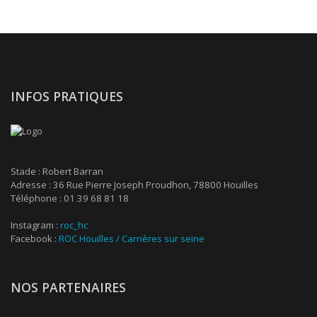
INFOS PRATIQUES
Stade : Robert Barran
Adresse : 36 Rue Pierre Joseph Proudhon, 78800 Houilles
Téléphone : 01 39 68 81 18
Instagram :
roc_hc
Facebook :
ROC Houilles / Carrières sur seine
NOS PARTENAIRES