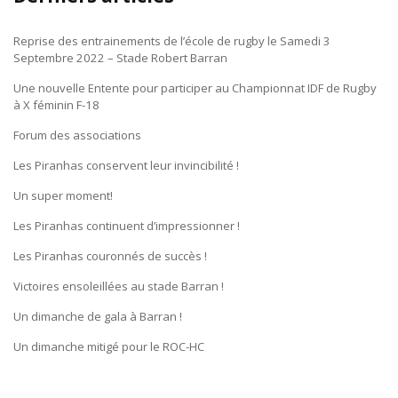
Reprise des entrainements de l’école de rugby le Samedi 3
Septembre 2022 – Stade Robert Barran
Une nouvelle Entente pour participer au Championnat IDF de Rugby
à X féminin F-18
Forum des associations
Les Piranhas conservent leur invincibilité !
Un super moment!
Les Piranhas continuent d’impressionner !
Les Piranhas couronnés de succès !
Victoires ensoleillées au stade Barran !
Un dimanche de gala à Barran !
Un dimanche mitigé pour le ROC-HC