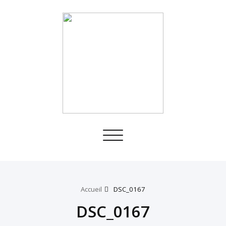
Toggle
navigation
Accueil
DSC_0167
DSC_0167