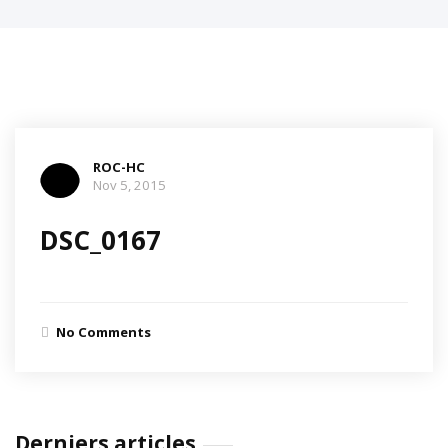
ROC-HC
Nov 5, 2015
DSC_0167
No Comments
Derniers articles