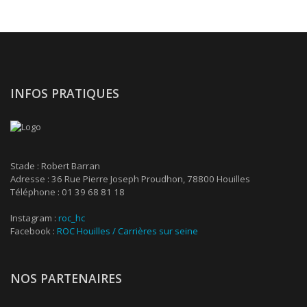
INFOS PRATIQUES
Stade : Robert Barran
Adresse : 36 Rue Pierre Joseph Proudhon, 78800 Houilles
Téléphone : 01 39 68 81 18
Instagram :
roc_hc
Facebook :
ROC Houilles / Carrières sur seine
NOS PARTENAIRES