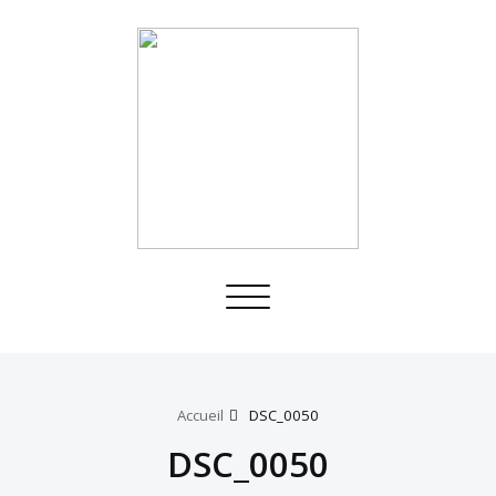
Toggle
navigation
Accueil
DSC_0050
DSC_0050