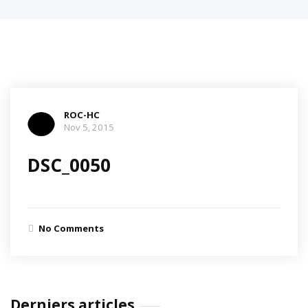
ROC-HC
Nov 5, 2015
DSC_0050
No Comments
Derniers articles