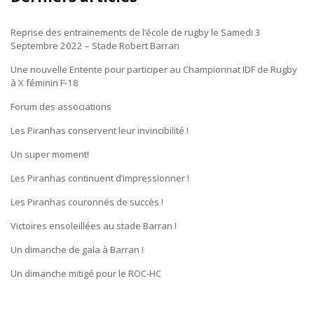
Reprise des entrainements de l’école de rugby le Samedi 3
Septembre 2022 – Stade Robert Barran
Une nouvelle Entente pour participer au Championnat IDF de Rugby
à X féminin F-18
Forum des associations
Les Piranhas conservent leur invincibilité !
Un super moment!
Les Piranhas continuent d’impressionner !
Les Piranhas couronnés de succès !
Victoires ensoleillées au stade Barran !
Un dimanche de gala à Barran !
Un dimanche mitigé pour le ROC-HC