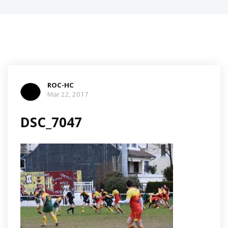
ROC-HC
Mar 22, 2017
DSC_7047