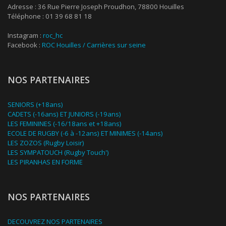
Adresse : 36 Rue Pierre Joseph Proudhon, 78800 Houilles
Téléphone : 01 39 68 81 18
Instagram :
roc_hc
Facebook :
ROC Houilles / Carrières sur seine
NOS PARTENAIRES
SENIORS (+18ans)
CADETS (-16ans) ET JUNIORS (-19ans)
LES FEMININES (-16/18ans et +18ans)
ECOLE DE RUGBY (-6 à -12ans) ET MINIMES (-14ans)
LES ZOZOS (Rugby Loisir)
LES SYMPATOUCH (Rugby Touch')
LES PIRANHAS EN FORME
NOS PARTENAIRES
DECOUVREZ NOS PARTENAIRES