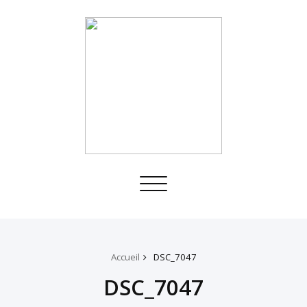
Toggle
navigation
Accueil
DSC_7047
DSC_7047