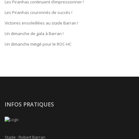
Les Piranhas continuent d’impressionner !
Les Piranhas couronnés de succès !
Victoires ensoleillées au stade Barran !
Un dimanche de gala à Barran !
Un dimanche mitigé pour le ROC-HC
INFOS PRATIQUES
Stade : Robert Barran