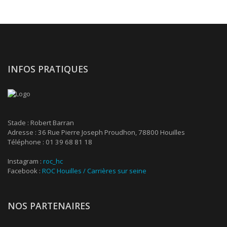
INFOS PRATIQUES
Stade : Robert Barran
Adresse : 36 Rue Pierre Joseph Proudhon, 78800 Houilles
Téléphone : 01 39 68 81 18
Instagram :
roc_hc
Facebook :
ROC Houilles / Carrières sur seine
NOS PARTENAIRES