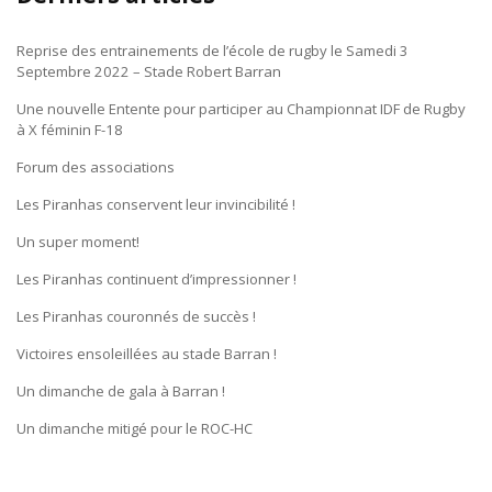
Reprise des entrainements de l’école de rugby le Samedi 3
Septembre 2022 – Stade Robert Barran
Une nouvelle Entente pour participer au Championnat IDF de Rugby
à X féminin F-18
Forum des associations
Les Piranhas conservent leur invincibilité !
Un super moment!
Les Piranhas continuent d’impressionner !
Les Piranhas couronnés de succès !
Victoires ensoleillées au stade Barran !
Un dimanche de gala à Barran !
Un dimanche mitigé pour le ROC-HC