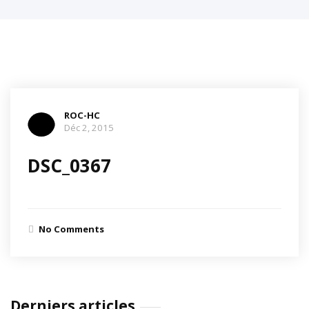
ROC-HC
Déc 2, 2015
DSC_0367
No Comments
Derniers articles