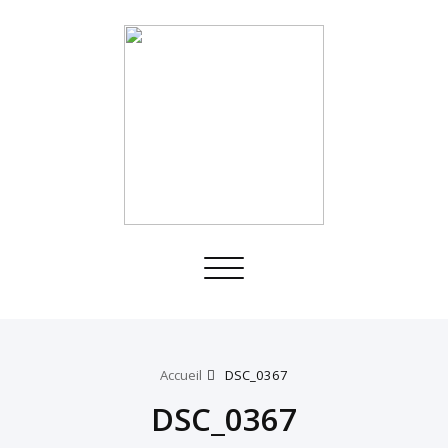
Toggle
navigation
Accueil
DSC_0367
DSC_0367