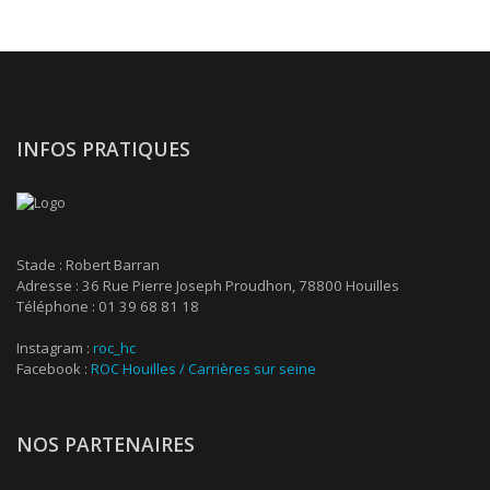
INFOS PRATIQUES
Stade : Robert Barran
Adresse : 36 Rue Pierre Joseph Proudhon, 78800 Houilles
Téléphone : 01 39 68 81 18
Instagram :
roc_hc
Facebook :
ROC Houilles / Carrières sur seine
NOS PARTENAIRES