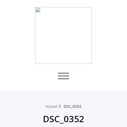
Toggle
navigation
Accueil
DSC_0352
DSC_0352