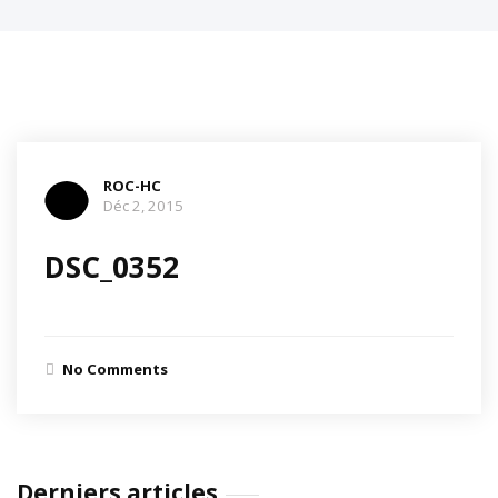
ROC-HC
Déc 2, 2015
DSC_0352
No Comments
Derniers articles