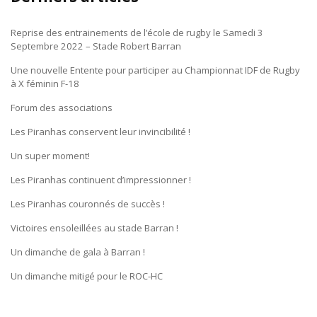
Reprise des entrainements de l’école de rugby le Samedi 3
Septembre 2022 – Stade Robert Barran
Une nouvelle Entente pour participer au Championnat IDF de Rugby
à X féminin F-18
Forum des associations
Les Piranhas conservent leur invincibilité !
Un super moment!
Les Piranhas continuent d’impressionner !
Les Piranhas couronnés de succès !
Victoires ensoleillées au stade Barran !
Un dimanche de gala à Barran !
Un dimanche mitigé pour le ROC-HC