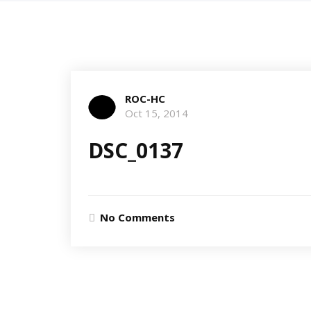
ROC-HC
Oct 15, 2014
DSC_0137
No Comments