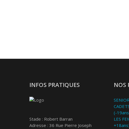
INFOS PRATIQUES
NOS 
SENIOR
CADETS
(-19ans
Stade : Robert Barran
LES FE
Adresse : 36 Rue Pierre Joseph
+18ans