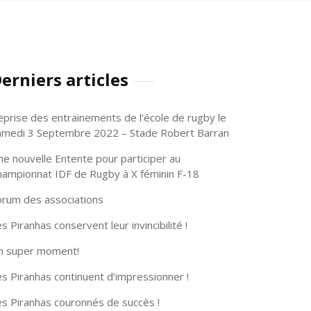
erniers articles
eprise des entrainements de l’école de rugby le
amedi 3 Septembre 2022 – Stade Robert Barran
ne nouvelle Entente pour participer au
hampionnat IDF de Rugby à X féminin F-18
orum des associations
s Piranhas conservent leur invincibilité !
n super moment!
s Piranhas continuent d’impressionner !
es Piranhas couronnés de succès !