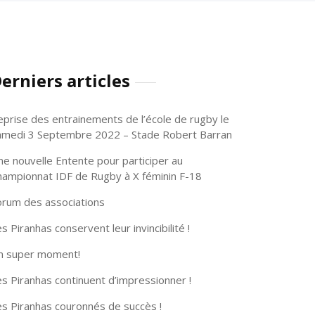
erniers articles
eprise des entrainements de l’école de rugby le
amedi 3 Septembre 2022 – Stade Robert Barran
ne nouvelle Entente pour participer au
hampionnat IDF de Rugby à X féminin F-18
orum des associations
s Piranhas conservent leur invincibilité !
n super moment!
s Piranhas continuent d’impressionner !
es Piranhas couronnés de succès !