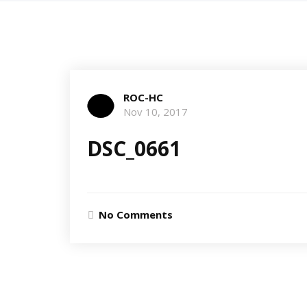
ROC-HC
Nov 10, 2017
DSC_0661
No Comments