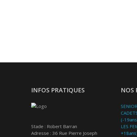
INFOS PRATIQUES
NOS 
SENIOR
CADETS
(-19ans
Stade : Robert Barran
LES FE
Adresse : 36 Rue Pierre Joseph
+18ans