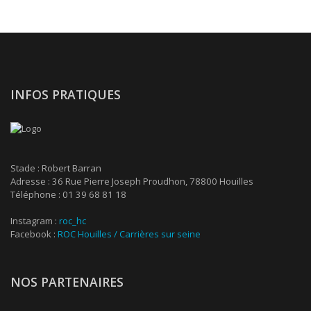
INFOS PRATIQUES
Stade : Robert Barran
Adresse : 36 Rue Pierre Joseph Proudhon, 78800 Houilles
Téléphone : 01 39 68 81 18
Instagram :
roc_hc
Facebook :
ROC Houilles / Carrières sur seine
NOS PARTENAIRES