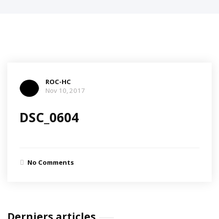
ROC-HC
Nov 10, 2017
DSC_0604
No Comments
Derniers articles