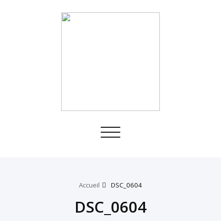
Toggle
navigation
Accueil
DSC_0604
DSC_0604