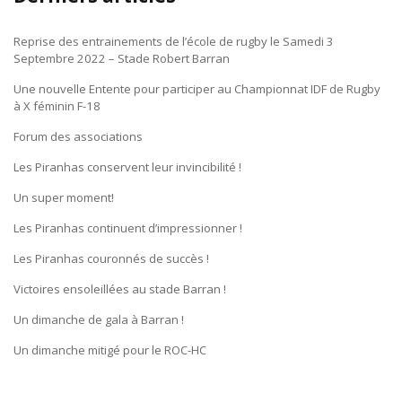
Reprise des entrainements de l’école de rugby le Samedi 3
Septembre 2022 – Stade Robert Barran
Une nouvelle Entente pour participer au Championnat IDF de Rugby
à X féminin F-18
Forum des associations
Les Piranhas conservent leur invincibilité !
Un super moment!
Les Piranhas continuent d’impressionner !
Les Piranhas couronnés de succès !
Victoires ensoleillées au stade Barran !
Un dimanche de gala à Barran !
Un dimanche mitigé pour le ROC-HC