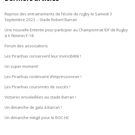
Reprise des entrainements de l’école de rugby le Samedi 3
Septembre 2022 – Stade Robert Barran
Une nouvelle Entente pour participer au Championnat IDF de Rugby
à X féminin F-18
Forum des associations
Les Piranhas conservent leur invincibilité !
Un super moment!
Les Piranhas continuent d’impressionner !
Les Piranhas couronnés de succès !
Victoires ensoleillées au stade Barran !
Un dimanche de gala à Barran !
Un dimanche mitigé pour le ROC-HC