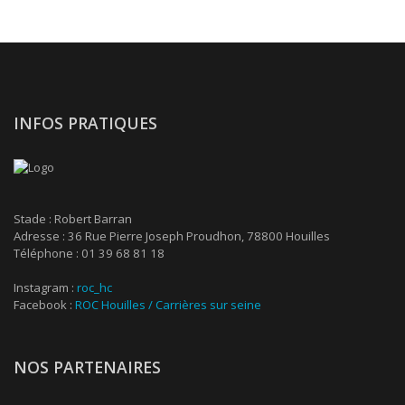
INFOS PRATIQUES
Stade : Robert Barran
Adresse : 36 Rue Pierre Joseph Proudhon, 78800 Houilles
Téléphone : 01 39 68 81 18
Instagram :
roc_hc
Facebook :
ROC Houilles / Carrières sur seine
NOS PARTENAIRES