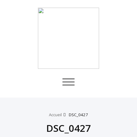
Toggle
navigation
Accueil
DSC_0427
DSC_0427