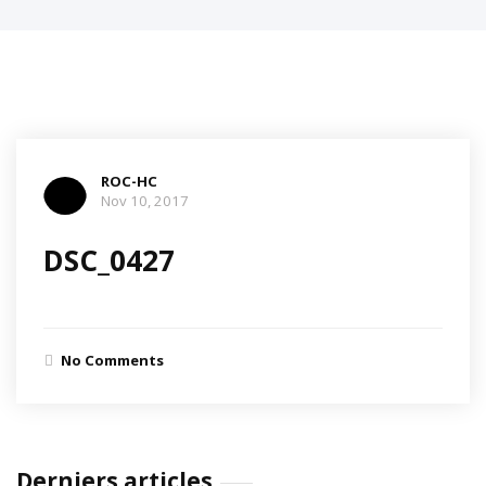
ROC-HC
Nov 10, 2017
DSC_0427
No Comments
Derniers articles